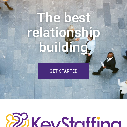
The best
relationship
building
GET STARTED