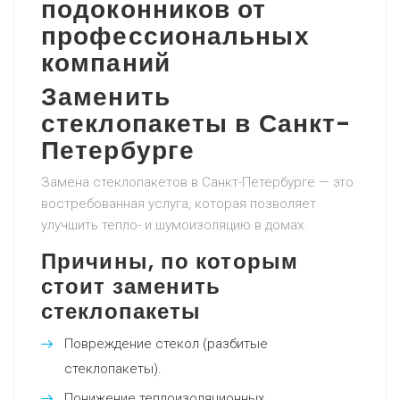
подоконников от
профессиональных
компаний
Заменить
стеклопакеты в Санкт-
Петербурге
Замена стеклопакетов в Санкт-Петербурге — это
востребованная услуга, которая позволяет
улучшить тепло- и шумоизоляцию в домах.
Причины, по которым
стоит заменить
стеклопакеты
Повреждение стекол (разбитые
стеклопакеты).
Понижение теплоизоляционных