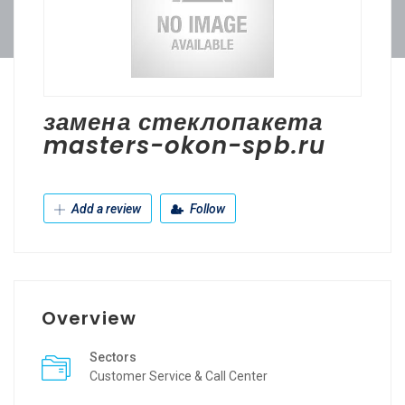
замена стеклопакета
masters-okon-spb.ru
Add a review
Follow
Overview
Sectors
Customer Service & Call Center