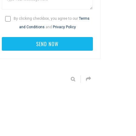
By clicking checkbox, you agree to our
Terms
and Conditions
and
Privacy Policy