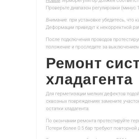
Новый
терморегулятор должен соответств
Проверьте диапазон регулировки (минус 1
Внимание:
при установке убедитесь, что к
Деформации приведут к некорректной ра
После подключения проводов протестируйт
положение и проследите за выключением
Ремонт сис
хладагента
Для герметизации мелких дефектов подой
сквозных повреждениях замените участок
остатки хладагента.
По окончании ремонта протестируйте герм
Потери более 0.5 бар требуют повторной 