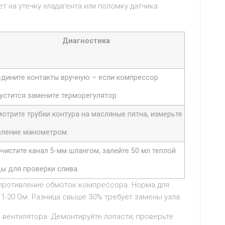
т на утечку хладагента или поломку датчика
Диагностика
дините контакты вручную – если компрессор
устится замените терморегулятор.
отрите трубки контура на масляные пятна, измерьте
ление манометром.
чистите
канал 5-мм шлангом, залейте 50 мл теплой
ы для проверки слива.
опротивление обмоток компрессора. Норма для
 1-20 Ом. Разница свыше 30% требует замены узла.
вентилятора. Демонтируйте лопасти, проверьте