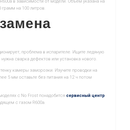
R600a в зависимости от модели. Объем указана на
 грамм на 100 литров.
 замена
ционирует, проблема в испарителе. Ищите ледяную
а нужна сварка дефектов или установка нового.
тенку камеры заморозки. Изучите проводки на
ее 5 мм оставьте без питания на 12 ч потом
моделях с No Frost понадобится
сервисный центр
одящем с газом R600a.