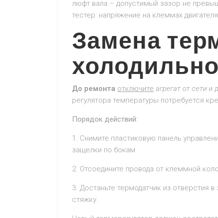
люфт вала – допустимый зазор не превыш
тестер: напряжение на клеммах двигател
Замена тер
холодильно
До ремонта
отключите
агрегат от сети
и д
регулятора температуры потребуется кре
Порядок действий:
1. Снимите пластиковую панель управлени
защелки по бокам.
2. Отсоедините провода от клеммной кол
3. Достаньте термодатчик из отверстия в
стяжку.