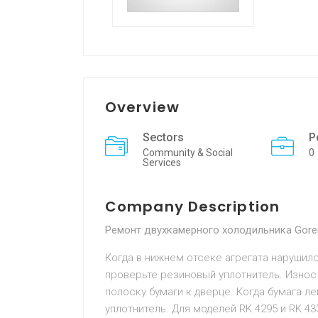
Overview
Sectors
P
Community & Social
0
Services
Company Description
Ремонт двухкамерного холодильника Goren
Когда в нижнем отсеке агрегата наруши
проверьте резиновый уплотнитель. Износ
полоску бумаги к дверце. Когда бумага л
уплотнитель. Для моделей RK 4295 и RK 4