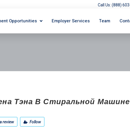
Call Us: (888) 6
ent Opportunities
Employer Services
Team
Cont
ена Тэна В Стиральной Машине
a review
Follow