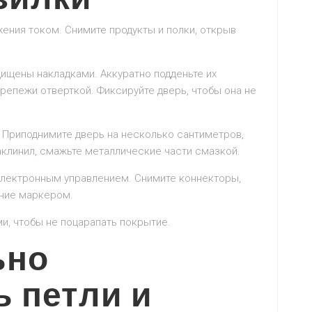
ения током. Снимите продукты и полки, открыв
ищены накладками. Аккуратно подденьте их
репежи отверткой. Фиксируйте дверь, чтобы она не
 Приподнимите дверь на несколько сантиметров,
аклинил, смажьте металлические части смазкой.
электронным управлением. Снимите коннекторы,
ние маркером.
и, чтобы не поцарапать покрытие.
ьно
ь петли и