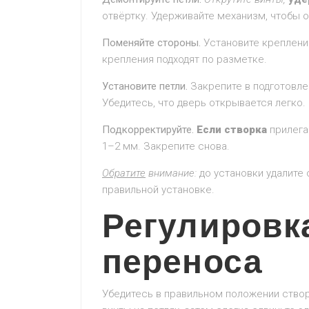
отвёртку. Удерживайте механизм, чтобы о
Поменяйте стороны.
Установите крепления
крепления подходят по разметке.
Установите петли.
Закрепите в подготовле
Убедитесь, что дверь открывается легко.
Подкорректируйте.
Если створка
прилегае
1–2 мм. Закрепите снова.
Обратите
внимание:
до установки удалите 
правильной установке.
Регулировк
переноса
Убедитесь в правильном положении створ