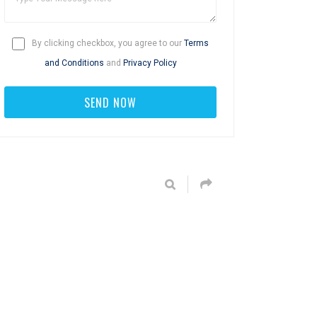
By clicking checkbox, you agree to our
Terms
and Conditions
and
Privacy Policy