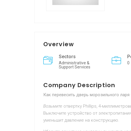
Overview
Sectors
P
Administrative &
0
Support Services
Company Description
Как перевесить дверь морозильного ларя 
Возьмите
отвертку Phillips, 4-миллиметр
Выключите устройство от электропитания
уменьшит давление на конструкцию.