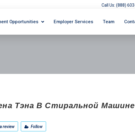
Call Us: (888) 6
ent Opportunities
Employer Services
Team
Cont
ена Тэна В Стиральной Машине
a review
Follow