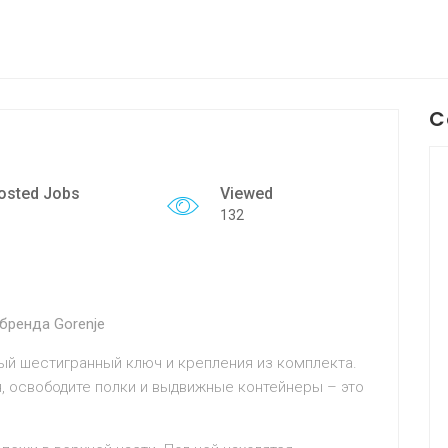
C
osted Jobs
Viewed
132
бренда Gorenje
овый шестигранный ключ и крепления из комплекта.
, освободите полки и выдвижные контейнеры – это