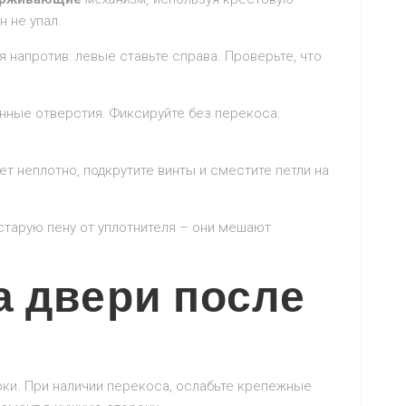
н не упал.
 напротив: левые ставьте справа. Проверьте, что
нные отверстия. Фиксируйте без перекоса.
т неплотно, подкрутите винты и сместите петли на
старую пену от уплотнителя – они мешают
а двери после
ки. При наличии перекоса, ослабьте крепежные