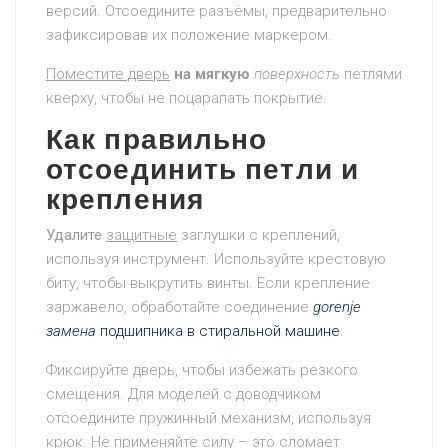
версий. Отсоедините разъёмы, предварительно
зафиксировав их положение маркером.
Поместите дверь
на мягкую
поверхность
петлями
кверху, чтобы не поцарапать покрытие.
Как правильно
отсоединить петли и
крепления
Удалите
защитные
заглушки с креплений,
используя инструмент. Используйте крестовую
биту, чтобы выкрутить винты. Если крепление
заржавело, обработайте соединение
gorenje
замена
подшипника в стиральной машине
.
Фиксируйте дверь, чтобы избежать резкого
смещения. Для моделей с доводчиком
отсоедините пружинный механизм, используя
крюк. Не применяйте силу – это сломает