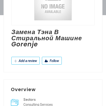
Замена Тэна В
Стиральной Машине
Gorenje
Add a review
Follow
Overview
Sectors
Consulting Services