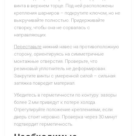
винта в верхнем торце. Под ней расположены
крепления шарниров – подкрутите ключом, но не
выкручивайте полностью. Придерживайте
створку, чтобы она не сорвалась с
направляющих.
Переставьте
нижний навес на противоположную
сторону, ориентируясь на симметричные
монтажные отверстия. Проверьте, что
резиновый уплотнитель не деформирован.
Закрутите винты с умеренной силой – сильная
затяжка повредит материал.
Убедитесь в герметичности по контуру: зазоры
более 2 мм приведут к потере холода.
Отрегулируйте положение креплениями, если
дверь стоит неровно. Проверка через 30 минут
подтвердит герметичность.