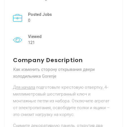
Posted Jobs
0
Viewed
121
Company Description
Как изменить сторону открывания двери
холодильника Gorenje
Для начала
подготовьте крестовую отвертку, 4-
миллиметровый шестигранный ключ и
монтажные петли из набора. Отключите агрегат
от электропитания, освободите полки и ящики –
это снизит нагрузку на корпус.
Снимите декоративную панель, открутив два