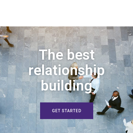
The best
relationship
building
GET STARTED