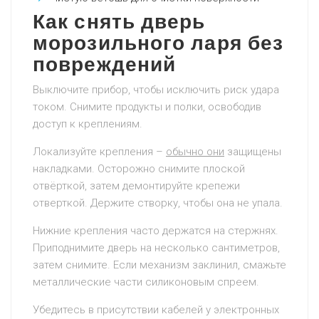
Как снять дверь
морозильного ларя без
повреждений
Выключите прибор, чтобы исключить риск удара
током. Снимите продукты и полки, освободив
доступ к креплениям.
Локализуйте крепления –
обычно они
защищены
накладками. Осторожно снимите плоской
отвёрткой, затем демонтируйте крепежи
отверткой. Держите створку, чтобы она не упала.
Нижние крепления часто держатся на стержнях.
Приподнимите дверь на несколько сантиметров,
затем снимите. Если механизм заклинил, смажьте
металлические части силиконовым спреем.
Убедитесь в присутствии кабелей у электронных