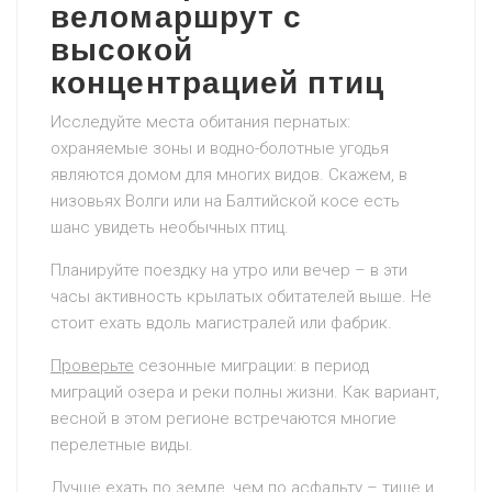
веломаршрут с
высокой
концентрацией птиц
Исследуйте места обитания пернатых:
охраняемые зоны и водно-болотные угодья
являются домом для многих видов. Скажем, в
низовьях Волги или на Балтийской косе есть
шанс увидеть необычных птиц.
Планируйте поездку на утро или вечер – в эти
часы активность крылатых обитателей выше. Не
стоит ехать вдоль магистралей или фабрик.
Проверьте
сезонные миграции: в период
миграций озера и реки полны жизни. Как вариант,
весной в этом регионе встречаются многие
перелетные виды.
Лучше ехать по земле, чем по асфальту – тише и