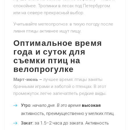
спокойнее. Тропинки в лесах под Петербургом
или на севере прекрасный выбор.
Учитывайте метеопрогноз: в тихую погоду после
ливня птицы активнее ищут пищу.
Оптимальное время
года и суток для
съемки птиц на
велопрогулке
Март-июнь –
лучшее время: птицы заняты
брачными играми и заботой о птенцах. В этот
промежуток легче запечатлеть редкие виды.
Утро:
начало дня
.
В это время
высокая
активность, преимущественно у мелких птиц.
Закат:
за 1.5–2 часа до заката. Активность