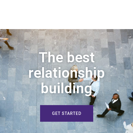
The best
relationship
building
GET STARTED