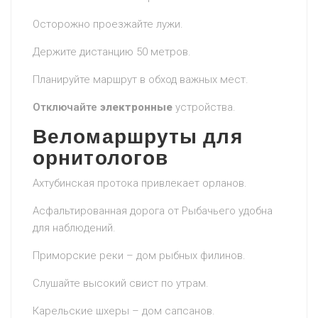
Осторожно проезжайте лужи.
Держите дистанцию 50 метров.
Планируйте маршрут в обход важных мест.
Отключайте
электронные
устройства.
Веломаршруты для
орнитологов
Ахтубинская протока привлекает орланов.
Асфальтированная дорога от Рыбачьего удобна
для наблюдений.
Приморские реки – дом рыбных филинов.
Слушайте высокий свист по
утрам.
Карельские шхеры – дом сапсанов.