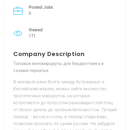
Posted Jobs
0
Viewed
171
Company Description
Топовые веломаршруты для бердвотчинга и
съемки пернатых
В низовьях реки Волга, между Астраханью и
Каспийским морем, можно найти множество
проселочных маршрутов, на которых
встречается до полусотни разновидностей птиц:
от белых цапель до орланов-белохвостов. Лучший
период – весна и осень, в период спада воды,
позволяя проехать по сухим руслам. Не забудьте