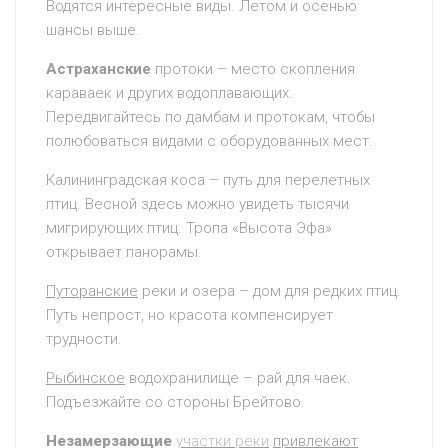
Водятся интересные виды. Летом и осенью
шансы выше.
Астраханские
протоки – место скопления
караваек и других водоплавающих.
Передвигайтесь по дамбам и протокам, чтобы
полюбоваться видами с оборудованных мест.
Калининградская коса – путь для перелетных
птиц. Весной здесь можно увидеть тысячи
мигрирующих птиц. Тропа «Высота Эфа»
открывает панорамы.
Путоранские
реки и озера – дом для редких птиц.
Путь непрост, но красота компенсирует
трудности.
Рыбинское
водохранилище – рай для чаек.
Подъезжайте со стороны Брейтово.
Незамерзающие
участки реки
привлекают