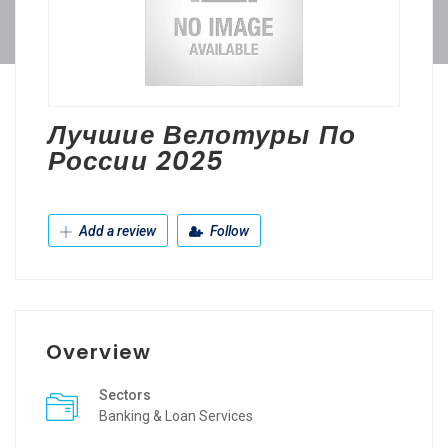
Лучшие Велотуры По
России 2025
Add a review
Follow
Overview
Sectors
Banking & Loan Services