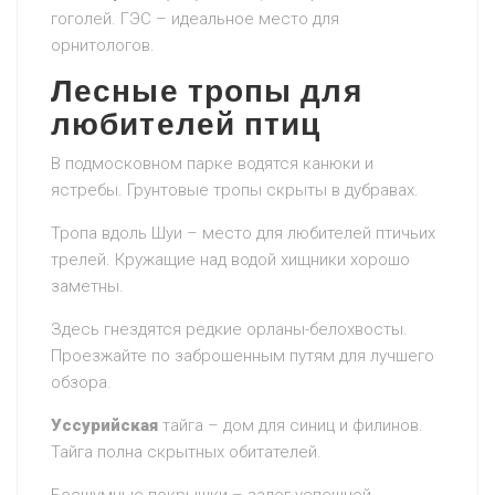
гоголей. ГЭС – идеальное место для
орнитологов.
Лесные тропы для
любителей птиц
В подмосковном парке водятся канюки и
ястребы. Грунтовые тропы скрыты в дубравах.
Тропа вдоль Шуи – место для любителей птичьих
трелей. Кружащие над водой хищники хорошо
заметны.
Здесь гнездятся редкие орланы-белохвосты.
Проезжайте по заброшенным путям для лучшего
обзора.
Уссурийская
тайга – дом для синиц и филинов.
Тайга полна скрытных обитателей.