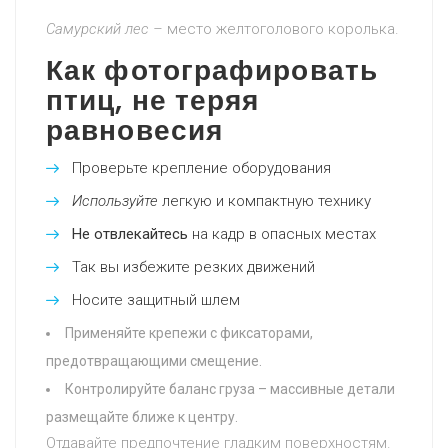
Самурский лес –
место желтоголового королька.
Как фотографировать
птиц, не теряя
равновесия
Проверьте крепление оборудования
Используйте
легкую и компактную технику
Не отвлекайтесь
на кадр в опасных местах
Так вы избежите резких движений
Носите защитный шлем
Применяйте крепежи с фиксаторами,
предотвращающими смещение.
Контролируйте баланс груза – массивные детали
размещайте ближе к центру.
Отдавайте предпочтение гладким поверхностям.