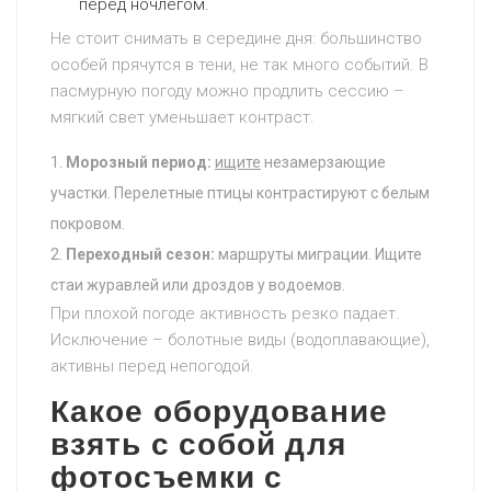
перед ночлегом.
Не стоит снимать в середине дня: большинство
особей прячутся в тени, не так много событий. В
пасмурную погоду можно продлить сессию –
мягкий свет уменьшает контраст.
Морозный период:
ищите
незамерзающие
участки. Перелетные птицы контрастируют с белым
покровом.
Переходный сезон:
маршруты миграции. Ищите
стаи журавлей или дроздов у водоемов.
При плохой погоде активность резко падает.
Исключение – болотные виды (водоплавающие),
активны перед непогодой.
Какое оборудование
взять с собой для
фотосъемки с