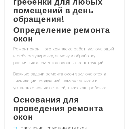
гребенки для любых
помещений в день
обращения!
Определение ремонта
окон
Ремонт окон – это комплекс работ, включающий
в себя регулировку, замену и обработку
различных элементов оконных конструкций.
Важные задачи ремонта окон заключаются в
ликвидации продуваний, замене замков и
установке новых деталей, таких как гребенка.
Основания для
проведения ремонта
окон
Нарушение герметичности окон