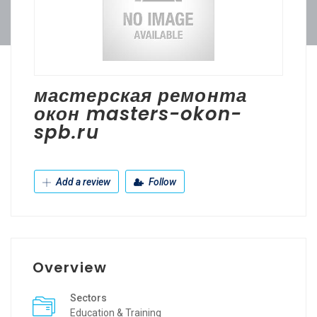
мастерская ремонта
окон masters-okon-
spb.ru
Add a review
Follow
Overview
Sectors
Education & Training