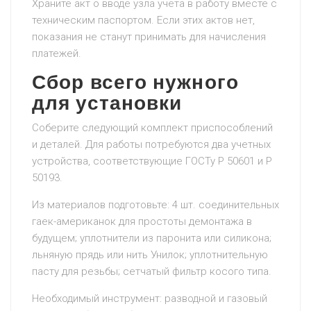
Храните акт о вводе узла учета в работу вместе с
техническим паспортом. Если этих актов нет,
показания не станут принимать для начисления
платежей.
Сбор всего нужного
для установки
Соберите следующий комплект приспособлений
и деталей. Для работы потребуются два учетных
устройства, соответствующие ГОСТу Р 50601 и Р
50193.
Из материалов подготовьте: 4 шт. соединительных
гаек-американок для простоты демонтажа в
будущем; уплотнители из паронита или силикона;
льняную прядь или нить Унилок; уплотнительную
пасту для резьбы; сетчатый фильтр косого типа.
Необходимый инструмент: разводной и газовый