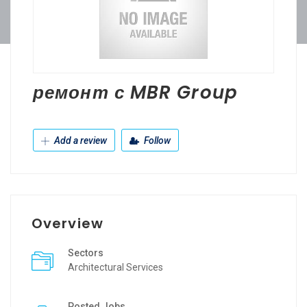
ремонт с MBR Group
Add a review
Follow
Overview
Sectors
Architectural Services
Posted Jobs