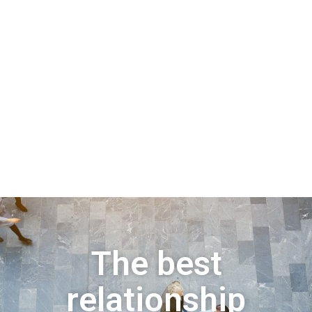
The best
relationship