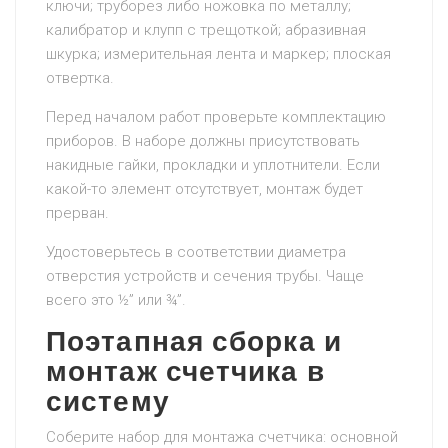
ключи; труборез либо ножовка по металлу;
калибратор и клупп с трещоткой; абразивная
шкурка; измерительная лента и маркер; плоская
отвертка.
Перед началом работ проверьте комплектацию
приборов. В наборе должны присутствовать
накидные гайки, прокладки и уплотнители. Если
какой-то элемент отсутствует, монтаж будет
прерван.
Удостоверьтесь в соответствии диаметра
отверстия устройств и сечения трубы. Чаще
всего это ½” или ¾”.
Поэтапная сборка и
монтаж счетчика в
систему
Соберите набор для монтажа счетчика: основной