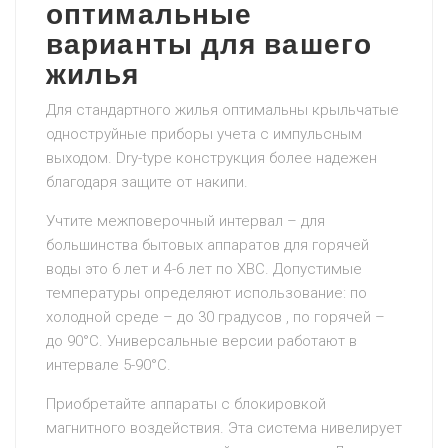
оптимальные
варианты для вашего
жилья
Для стандартного жилья оптимальны крыльчатые
одноструйные приборы учета с импульсным
выходом. Dry-type конструкция более надежен
благодаря защите от накипи.
Учтите межповерочный интервал – для
большинства бытовых аппаратов для горячей
воды это 6 лет и 4-6 лет по ХВС. Допустимые
температуры определяют использование: по
холодной среде – до 30 градусов , по горячей –
до 90°C. Универсальные версии работают в
интервале 5-90°C.
Приобретайте аппараты с блокировкой
магнитного воздействия. Эта система нивелирует