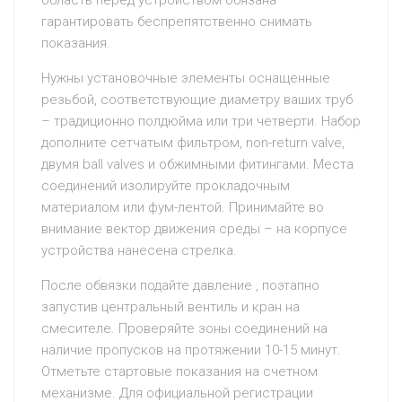
область перед устройством обязана
гарантировать беспрепятственно снимать
показания.
Нужны установочные элементы оснащенные
резьбой, соответствующие диаметру ваших труб
– традиционно полдюйма или три четверти. Набор
дополните сетчатым фильтром, non-return valve,
двумя ball valves и обжимными фитингами. Места
соединений изолируйте прокладочным
материалом или фум-лентой. Принимайте во
внимание вектор движения среды – на корпусе
устройства нанесена стрелка.
После обвязки подайте давление , поэтапно
запустив центральный вентиль и кран на
смесителе. Проверяйте зоны соединений на
наличие пропусков на протяжении 10-15 минут.
Отметьте стартовые показания на счетном
механизме. Для официальной регистрации