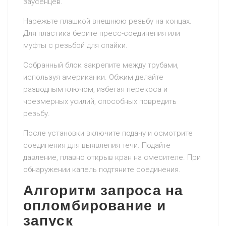
заусенцев.
Нарежьте плашкой внешнюю резьбу на концах.
Для пластика берите пресс-соединения или
муфты с резьбой для спайки.
Собранный блок закрепите между трубами,
используя американки. Обжим делайте
разводным ключом, избегая перекоса и
чрезмерных усилий, способных повредить
резьбу.
После установки включите подачу и осмотрите
соединения для выявления течи. Подайте
давление, плавно открыв кран на смесителе. При
обнаружении капель подтяните соединения.
Алгоритм запроса на
опломбирование и
запуск