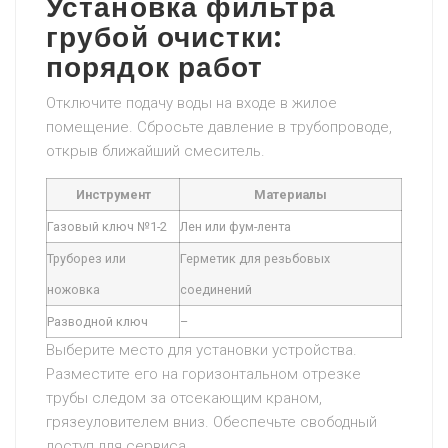
Установка фильтра
грубой очистки:
порядок работ
Отключите подачу воды на входе в жилое
помещение. Сбросьте давление в трубопроводе,
открыв ближайший смеситель.
Инструмент
Материалы
Газовый ключ №1-2
Лен или фум-лента
Труборез или
Герметик для резьбовых
ножовка
соединений
Разводной ключ
–
Выберите место для установки устройства.
Разместите его на горизонтальном отрезке
трубы следом за отсекающим краном,
грязеуловителем вниз. Обеспечьте свободный
доступ для сервиса.