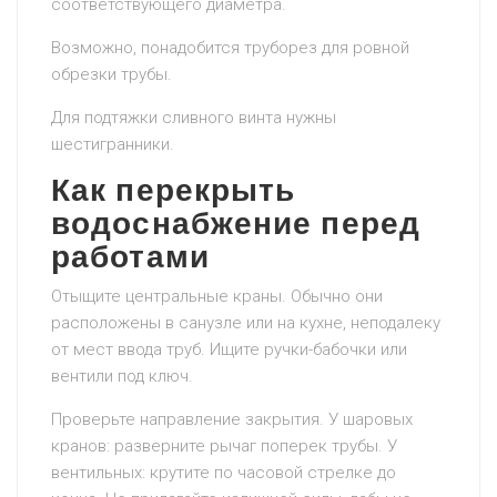
соответствующего диаметра.
Возможно, понадобится труборез для ровной
обрезки трубы.
Для подтяжки сливного винта нужны
шестигранники.
Как перекрыть
водоснабжение перед
работами
Отыщите центральные краны. Обычно они
расположены в санузле или на кухне, неподалеку
от мест ввода труб. Ищите ручки-бабочки или
вентили под ключ.
Проверьте направление закрытия. У шаровых
кранов: разверните рычаг поперек трубы. У
вентильных: крутите по часовой стрелке до