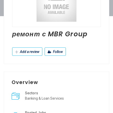
ремонт с MBR Group
Add a review
Follow
Overview
Sectors
Banking & Loan Services
Posted Jobs