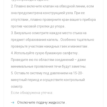
Плавно включите клапан на обводной линии, если
она предусмотрена конструкцией узла. При ее
отсутствии , плавно проверните кран вашего прибора
против часовой стрелки до упора .
Визуально осмотрите каждое место стыка на
предмет образования капель . Особенно тщательно
проверьте участкам накидных гаек и манжетам .
Используйте сухую бумажную салфетку .
Проведите ею по областям соединений – даже
минимальные проявления течи будут заметны.
Оставьте систему под давлением на 15-20-
минутный период и осуществите контрольный
осмотр.
Если обнаружена утечка:
Отключите подачу жидкости .