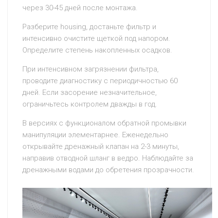
через 30-45 дней после монтажа.
Разберите housing, достаньте фильтр и
интенсивно очистите щеткой под напором.
Определите степень накопленных осадков.
При интенсивном загрязнении фильтра,
проводите диагностику с периодичностью 60
дней. Если засорение незначительное,
ограничьтесь контролем дважды в год.
В версиях с функционалом обратной промывки
манипуляции элементарнее. Еженедельно
открывайте дренажный клапан на 2-3 минуты,
направив отводной шланг в ведро. Наблюдайте за
дренажными водами до обретения прозрачности.