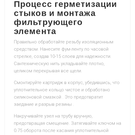
Процесс герметизации
стыков и монтажа
фильтрующего
элемента
Правильно обработайте резьбу изоляционным
средством. Нанесите фум-ленту по часовой
стрелке, создав 10-15 слоев для надежности.
Сантехническую нить укладывайте плотно,
целиком перекрывая все щели.
Смонтируйте картридж в корпус, убедившись, что
уплотнительное кольцо чистое и обработано
силиконовой смазкой . Это предотвратит
заедание и разрыв резины .
Накручивайте узел на трубу вручную,
предотвращая смещение. Затягивайте ключом на
0.75 оборота после касания уплотнительной