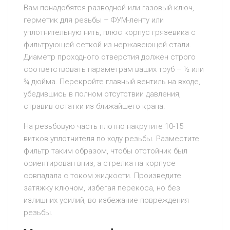
Вам понадобятся разводной или газовый ключ,
герметик для резьбы – ФУМ-ленту или
уплотнительную нить, плюс корпус грязевика с
фильтрующей сеткой из нержавеющей стали.
Диаметр проходного отверстия должен строго
соответствовать параметрам ваших труб – ½ или
¾ дюйма. Перекройте главный вентиль на входе,
убедившись в полном отсутствии давления,
стравив остатки из ближайшего крана.
На резьбовую часть плотно накрутите 10-15
витков уплотнителя по ходу резьбы. Разместите
фильтр таким образом, чтобы отстойник был
ориентирован вниз, а стрелка на корпусе
совпадала с током жидкости. Произведите
затяжку ключом, избегая перекоса, но без
излишних усилий, во избежание повреждения
резьбы.