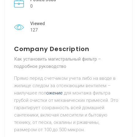
0
Viewed
127
Company Description
Как установить магистральный фильтр –
подробное руководство
Прямо перед счетчиком учета либо на вводе в
жилище следом за отсекающим вентилем –
наилучшее пол
ожение
для монтажа фильтра
грубой очистки от механических примесей. Это
гарантирует сохранность всей домашней
сантехники, включая смесители и бытовую
технику, от песка, окалины и ржавчины,
размером от 100 до 500 микрон.