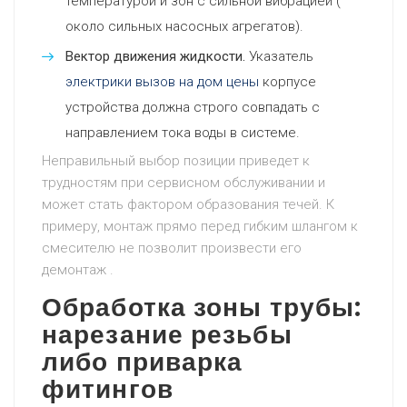
температурой и зон с сильной вибрацией (
около сильных насосных агрегатов).
Вектор движения жидкости.
Указатель
электрики вызов на дом цены
корпусе
устройства должна строго совпадать с
направлением тока воды в системе.
Неправильный выбор позиции приведет к
трудностям при сервисном обслуживании и
может стать фактором образования течей. К
примеру, монтаж прямо перед гибким шлангом к
смесителю не позволит произвести его
демонтаж .
Обработка зоны трубы:
нарезание резьбы
либо приварка
фитингов