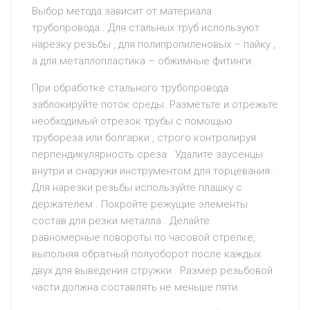
Выбор метода зависит от материала
трубопровода . Для стальных труб используют
нарезку резьбы , для полипропиленовых – пайку ,
а для металлопластика – обжимные фитинги .
При обработке стального трубопровода
заблокируйте поток среды. Разметьте и отрежьте
необходимый отрезок трубы с помощью
трубореза или болгарки , строго контролируя
перпендикулярность среза . Удалите заусенцы
внутри и снаружи инструментом для торцевания .
Для нарезки резьбы используйте плашку с
держателем . Покройте режущие элементы
состав для резки металла . Делайте
равномерные повороты по часовой стрелке,
выполняя обратный полуоборот после каждых
двух для выведения стружки . Размер резьбовой
части должна составлять не меньше пяти.