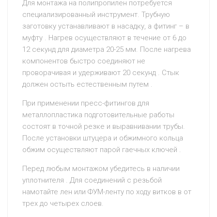
Для монтажа на полипропилен потребуется
специализированный инструмент. Трубную
заготовку устанавливают в насадку, а фитинг – в
муфту . Нагрев осуществляют в течение от 6 до
12 секунд для диаметра 20-25 мм. После нагрева
компонентов быстро соединяют не
проворачивая и удерживают 20 секунд . Стык
должен остыть естественным путем .
При применении пресс-фитингов для
металлопластика подготовительные работы
состоят в точной резке и выравнивании трубы.
После установки штуцера и обжимного кольца
обжим осуществляют парой гаечных ключей .
Перед любым монтажом убедитесь в наличии
уплотнителя . Для соединений с резьбой
намотайте лен или ФУМ-ленту по ходу витков в от
трех до четырех слоев.