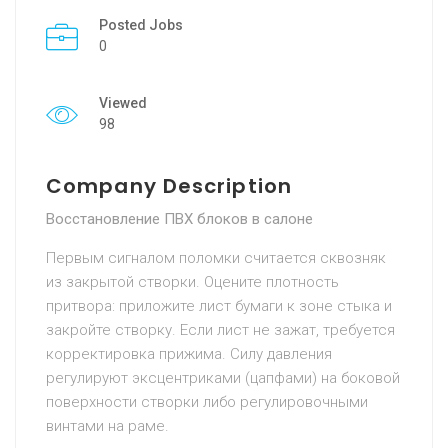
Posted Jobs
0
Viewed
98
Company Description
Восстановление ПВХ блоков в салоне
Первым сигналом поломки считается сквозняк
из закрытой створки. Оцените плотность
притвора: приложите лист бумаги к зоне стыка и
закройте створку. Если лист не зажат, требуется
корректировка прижима. Силу давления
регулируют эксцентриками (цапфами) на боковой
поверхности створки либо регулировочными
винтами на раме.