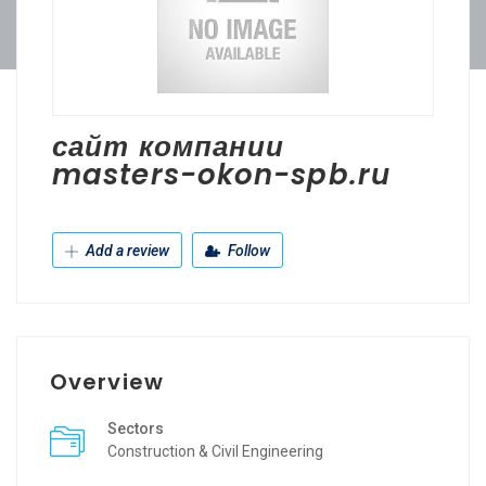
сайт компании
masters-okon-spb.ru
Add a review
Follow
Overview
Sectors
Construction & Civil Engineering