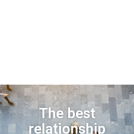
The best
relationship