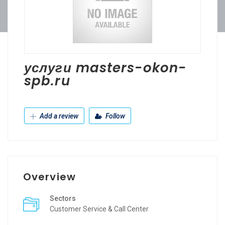
услуги masters-okon-
spb.ru
Add a review
Follow
Overview
Sectors
Customer Service & Call Center