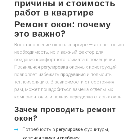
причины и стоимость
работ в квартире
Ремонт окон: почему
это важно?
Восстановление окон в квартире — это не только
необходимость, но и важный фактор для
создания комфортного климата в помещении.
Правильная
регулировка
оконных конструкций
позволяет избежать
продувания
и повысить
теплоизоляцию. В зависимости от состояния
рам, может понадобиться замена отдельных
компонентов или полная
переделка
старых окон.
Зачем проводить ремонт
окон?
Потребность в
регулировке
фурнитуры,
включая
замки
и
гребенку
.