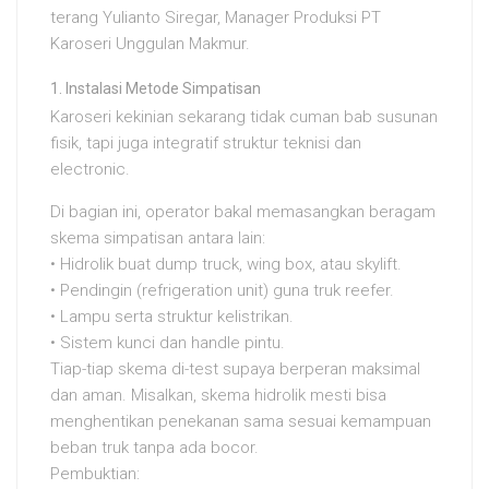
terang Yulianto Siregar, Manager Produksi PT
Karoseri Unggulan Makmur.
Instalasi Metode Simpatisan
Karoseri kekinian sekarang tidak cuman bab susunan
fisik, tapi juga integratif struktur teknisi dan
electronic.
Di bagian ini, operator bakal memasangkan beragam
skema simpatisan antara lain:
• Hidrolik buat dump truck, wing box, atau skylift.
• Pendingin (refrigeration unit) guna truk reefer.
• Lampu serta struktur kelistrikan.
• Sistem kunci dan handle pintu.
Tiap-tiap skema di-test supaya berperan maksimal
dan aman. Misalkan, skema hidrolik mesti bisa
menghentikan penekanan sama sesuai kemampuan
beban truk tanpa ada bocor.
Pembuktian: