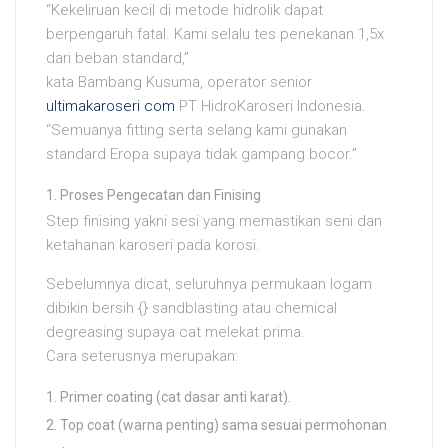
“Kekeliruan kecil di metode hidrolik dapat
berpengaruh fatal. Kami selalu tes penekanan 1,5x
dari beban standard,”
kata Bambang Kusuma, operator senior
ultimakaroseri com
PT HidroKaroseri Indonesia.
“Semuanya fitting serta selang kami gunakan
standard Eropa supaya tidak gampang bocor.”
Proses Pengecatan dan Finising
Step finising yakni sesi yang memastikan seni dan
ketahanan karoseri pada korosi.
Sebelumnya dicat, seluruhnya permukaan logam
dibikin bersih {} sandblasting atau chemical
degreasing supaya cat melekat prima.
Cara seterusnya merupakan:
Primer coating (cat dasar anti karat).
Top coat (warna penting) sama sesuai permohonan