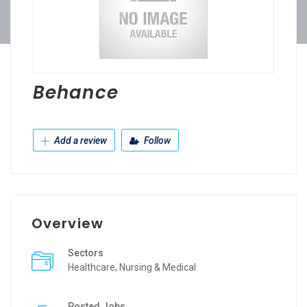
Behance
Add a review
Follow
Overview
Sectors
Healthcare, Nursing & Medical
Posted Jobs