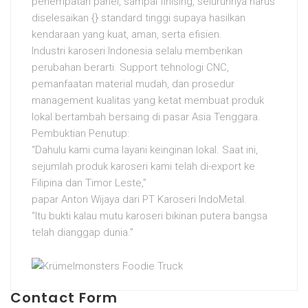
penempatan panel, sampai finising, seluruhnya harus
diselesaikan {} standard tinggi supaya hasilkan
kendaraan yang kuat, aman, serta efisien.
Industri karoseri Indonesia selalu memberikan
perubahan berarti. Support tehnologi CNC,
pemanfaatan material mudah, dan prosedur
management kualitas yang ketat membuat produk
lokal bertambah bersaing di pasar Asia Tenggara.
Pembuktian Penutup:
“Dahulu kami cuma layani keinginan lokal. Saat ini,
sejumlah produk karoseri kami telah di-export ke
Filipina dan Timor Leste,”
papar Anton Wijaya dari PT Karoseri IndoMetal.
“Itu bukti kalau mutu karoseri bikinan putera bangsa
telah dianggap dunia.”
Contact Form