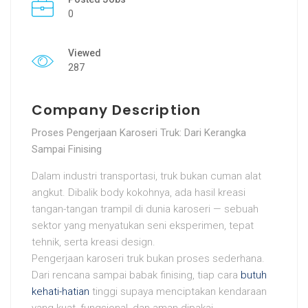
0
Viewed
287
Company Description
Proses Pengerjaan Karoseri Truk: Dari Kerangka
Sampai Finising
Dalam industri transportasi, truk bukan cuman alat
angkut. Dibalik body kokohnya, ada hasil kreasi
tangan-tangan trampil di dunia karoseri — sebuah
sektor yang menyatukan seni eksperimen, tepat
tehnik, serta kreasi design.
Pengerjaan karoseri truk bukan proses sederhana.
Dari rencana sampai babak finising, tiap cara
butuh
kehati-hatian
tinggi supaya menciptakan kendaraan