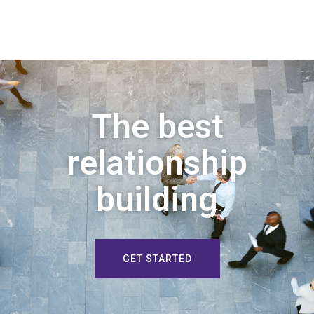
The best
relationship
building
GET STARTED