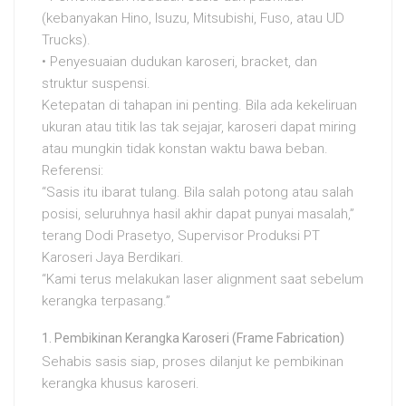
(kebanyakan Hino, Isuzu, Mitsubishi, Fuso, atau UD
Trucks).
• Penyesuaian dudukan karoseri, bracket, dan
struktur suspensi.
Ketepatan di tahapan ini penting. Bila ada kekeliruan
ukuran atau titik las tak sejajar, karoseri dapat miring
atau mungkin tidak konstan waktu bawa beban.
Referensi:
“Sasis itu ibarat tulang. Bila salah potong atau salah
posisi, seluruhnya hasil akhir dapat punyai masalah,”
terang Dodi Prasetyo, Supervisor Produksi PT
Karoseri Jaya Berdikari.
“Kami terus melakukan laser alignment saat sebelum
kerangka terpasang.”
Pembikinan Kerangka Karoseri (Frame Fabrication)
Sehabis sasis siap, proses dilanjut ke pembikinan
kerangka khusus karoseri.