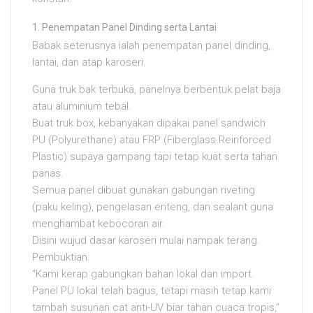
Penempatan Panel Dinding serta Lantai
Babak seterusnya ialah penempatan panel dinding,
lantai, dan atap karoseri.
Guna truk bak terbuka, panelnya berbentuk pelat baja
atau aluminium tebal.
Buat truk box, kebanyakan dipakai panel sandwich
PU (Polyurethane) atau FRP (Fiberglass Reinforced
Plastic) supaya gampang tapi tetap kuat serta tahan
panas.
Semua panel dibuat gunakan gabungan riveting
(paku keling), pengelasan enteng, dan sealant guna
menghambat kebocoran air.
Disini wujud dasar karoseri mulai nampak terang.
Pembuktian:
“Kami kerap gabungkan bahan lokal dan import.
Panel PU lokal telah bagus, tetapi masih tetap kami
tambah susunan cat anti-UV biar tahan cuaca tropis,”