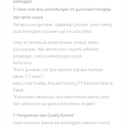
pelanggan.
Clear coat atau perlindungan UV guna hasil mengilap
dan tahan cuaca.
Sehabis pengecatan, dijalankan proses oven curing
buat keringkan susunan cat secara prima.
Step ini termasuk penempatan simbol, stiker
perusahaan, dan aksesories seperti reflektor,
pegangan, serta perlindungan pojok.
Referensi:
“Kami gunakan cat dua elemen supaya hasilnya
tahan 5-7 tahun,”
kata Linda Pratiwi, Kepala Finising PT Karoseri Warna
Kekal.
“Konsumen ekspedisi rata-rata mohon warna ceria
dan simbol besar guna berpromosi di jalan.”
Pengetesan dan Quality Kontrol
Saat sebelum diantar ke pelanggan, karoseri mesti