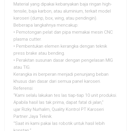
Material yang dipakai kebanyakan baja ringan high-
tensile, baja karbon, atau aluminium, terkait model
karoseri (dump, box, wing, atau pendingin).
Beberapa langkahnya mencakup:
• Pemotongan pelat dan pipa memakai mesin CNC
plasma cutter.
• Pembentukan elemen kerangka dengan teknik
press brake atau bending.
• Perakitan susunan dasar dengan pengelasan MIG
atau TIG.
Kerangka ini berperan menjadi penunjang beban
khusus dan dasar dari semua panel karoseri.
Referensi:
“Kami selalu lakukan tes las tiap-tiap 10 unit produksi.
Apabila hasil las tak prima, dapat fatal di jalan,”
ujar Rizky Nurhalim, Quality Kontrol PT Karoseri
Partner Jaya Teknik.
“Saat ini kami pakai las robotik untuk hasil lebih
konstan.”