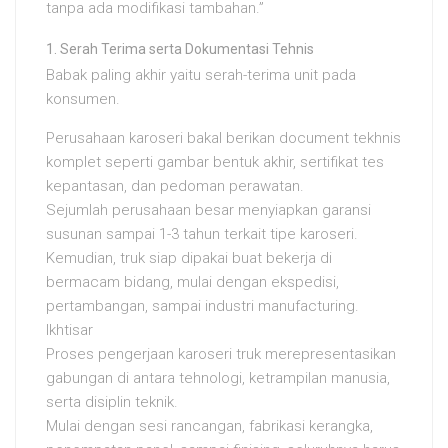
tanpa ada modifikasi tambahan.”
Serah Terima serta Dokumentasi Tehnis
Babak paling akhir yaitu serah-terima unit pada
konsumen.
Perusahaan karoseri bakal berikan document tekhnis
komplet seperti gambar bentuk akhir, sertifikat tes
kepantasan, dan pedoman perawatan.
Sejumlah perusahaan besar menyiapkan garansi
susunan sampai 1-3 tahun terkait tipe karoseri.
Kemudian, truk siap dipakai buat bekerja di
bermacam bidang, mulai dengan ekspedisi,
pertambangan, sampai industri manufacturing.
Ikhtisar
Proses pengerjaan karoseri truk merepresentasikan
gabungan di antara tehnologi, ketrampilan manusia,
serta disiplin teknik.
Mulai dengan sesi rancangan, fabrikasi kerangka,