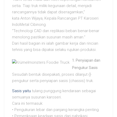
setia. Tiap truk miliki kegunaan detail, menjadi
rancangannya tidak dapat diseragamkan,”
kata Anton Wijaya, Kepala Rancangan PT Karoseri
IndoMetal Cibinong.
“Technologi CAD dan replikasi beban benar-benar
menolong pastikan susunan masih aman.”
Dari hasil bagian ini ialah gambar kerja dan rincian
tehnis yang bisa dipakai selaku rujukan produksi.
Penyiapan dan
Pengukur Sasis
Sesudah bentuk disepakati, proses dilanjut {}
pengukur serta penyiapan sasis (chassis) truk.
Sasis yaitu
tulang punggung kendaraan sebagai
semuanya susunan karoseri.
Cara ini termasuk:
• Pengukuran lebar dan panjang kerangka penting.
• Pemeriksaan keadaan sasis dari pabrikasi