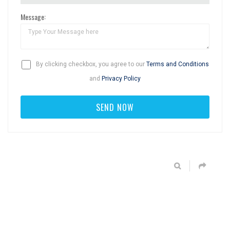
Message:
By clicking checkbox, you agree to our
Terms and Conditions
and
Privacy Policy