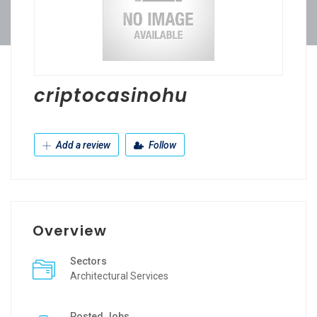
criptocasinohu
Add a review
Follow
Overview
Sectors
Architectural Services
Posted Jobs