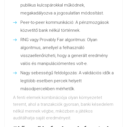
publikus kulcspárokkal működnek,
megakadályozva a jogosulatlan módosítást.
Peer-to-peer kommunikáció: A pénzmozgások
közvetítő bank nélkül történnek.
RNG vagy Provably Fair algoritmus: Olyan
algoritmus, amellyel a felhasználó
visszaellenőrizheti, hogy a generált eredmény
valós és manipulációmentes volt-e.
Nagy sebességű feldolgozás: A validációs idők a
legtöbb esetben percek helyett
másodpercekben mérhetők.
A fenti elemek kombinációja olyan környezetet
teremt, ahol a tranzakciók gyorsan, banki késedelem
nélkül mennek végbe, miközben a játékos
auditálhatja saját eredményeit.