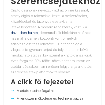
Szerencsejátékhoz
Cripto casinónak nevezzük azt az online kaszinót,
amely digitális tokenekkel kezeli a befizetéseket,
kifizetéseket és bizonyos esetekben a
játékellenőrzést. A modern rendszerek, köztük a
dazardbet.hu.net
, decentralizált blokklánc-hálózatot
használnak, amely központi kontroll nélküli
adatkezelést tesz lehetővé. Ez a technológia
világszerte gyorsan terjed és folyamatosan bővül:
megbízható statisztikák szerint a kripto-tranzakciók
éves forgalma 80% fölötti növekedést mutatott az
utóbbi időszakban, ami erősen felgyorsítja a kriptós
szerencsejáték-platformok fejlődését.
A cikk fő fejezetei
A cripto casino fogalma
A rendszer működése és technikai bázisa