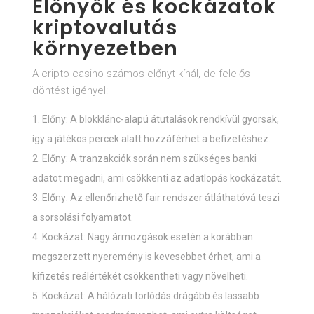
Előnyök és kockázatok
kriptovalutás
környezetben
A cripto casino számos előnyt kínál, de felelős
döntést igényel:
Előny: A blokklánc-alapú átutalások rendkívül gyorsak,
így a játékos percek alatt hozzáférhet a befizetéshez.
Előny: A tranzakciók során nem szükséges banki
adatot megadni, ami csökkenti az adatlopás kockázatát.
Előny: Az ellenőrizhető fair rendszer átláthatóvá teszi
a sorsolási folyamatot.
Kockázat: Nagy ármozgások esetén a korábban
megszerzett nyeremény is kevesebbet érhet, ami a
kifizetés reálértékét csökkentheti vagy növelheti.
Kockázat: A hálózati torlódás drágább és lassabb