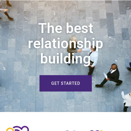
The best
relationship
building
GET STARTED