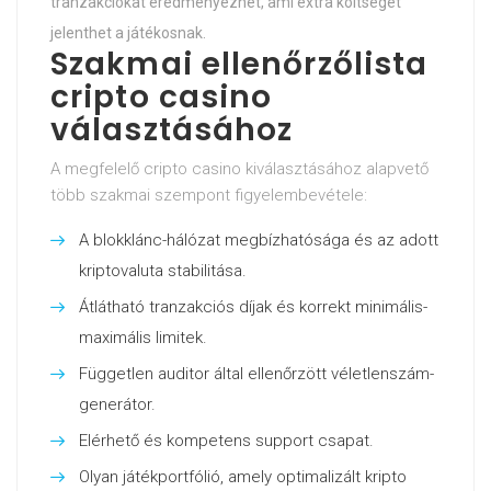
tranzakciókat eredményezhet, ami extra költséget
jelenthet a játékosnak.
Szakmai ellenőrzőlista
cripto casino
választásához
A megfelelő cripto casino kiválasztásához alapvető
több szakmai szempont figyelembevétele:
A blokklánc-hálózat megbízhatósága és az adott
kriptovaluta stabilitása.
Átlátható tranzakciós díjak és korrekt minimális-
maximális limitek.
Független auditor által ellenőrzött véletlenszám-
generátor.
Elérhető és kompetens support csapat.
Olyan játékportfólió, amely optimalizált kripto