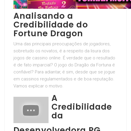
Analisando a
Credibilidade do
Fortune Dragon
Uma das principais preocupações de jogadores,
sobretudo os novatos, é a respeito da lisura dos
jogos de cassino online. É verdade que o resultado
é de fato imparcial? O jogo do Dragão da Fortuna é
confiável? Para adiantar, é sim, desde que se jogue
em cassinos regulamentados e de boa reputação.
Vamos explicar o motivo.
A
Credibilidade
da
Desenvolvedora PG