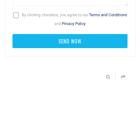
By clicking checkbox, you agree to our
Terms and Conditions
and
Privacy Policy