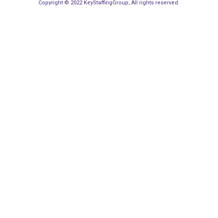
Copyright © 2022 KeyStaffingGroup, All rights reserved.