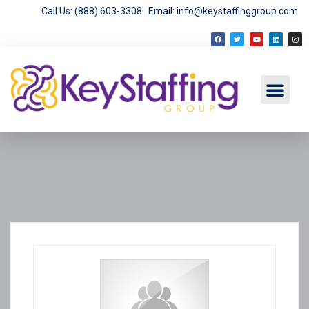
Call Us: (888) 603-3308
Email: info@keystaffinggroup.com