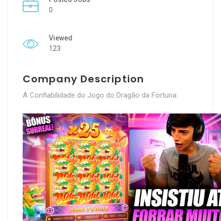
0
Viewed
123
Company Description
A Confiabilidade do Jogo do Dragão da Fortuna