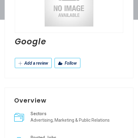
Google
Add a review
Follow
Overview
Sectors
Advertising, Marketing & Public Relations
Posted Jobs