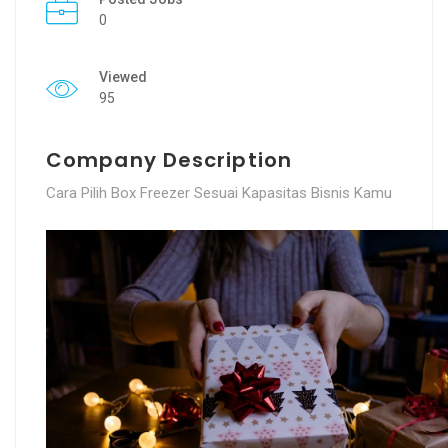
0
Viewed
95
Company Description
Cara Pilih Box Freezer Sesuai Kapasitas Bisnis Kamu