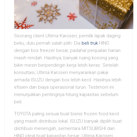
Seorang client Ultima Karoseri, pemilik lapak daging
beku, dulu pernah salah pilih. Dia
beli truk
HINO
dengan box freezer besar, padahal penjualan harian
masih rendah. Hasilnya, banyak ruang kosong yang
bikin mesin berpendingin kerja lebih keras. Setelah
konsultasi, Ultima Karoseri menyarankan pakai
armada ISUZU dengan box lebih kecil. Hasilnya lebih
efisien dan biaya operasional turun. Testimoni ini
menunjukkan pentingnya hitung kapasitas sebelum
beli.
TOYOTA paling sesuai buat bisnis frozen food kecil
yang masih distribusi lokal. ISUZU banyak dipilih buat
distribusi menengah, sementara MITSUBISHI dan
HINO ideal buat kapasitas besar. Ultima Karoseri