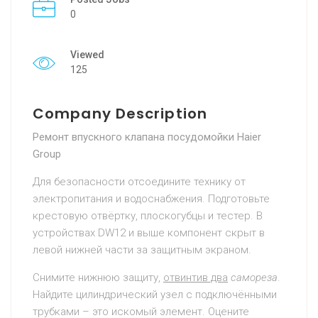
0
Viewed
125
Company Description
Ремонт впускного клапана посудомойки Haier
Group
Для безопасности отсоедините технику от
электропитания и водоснабжения. Подготовьте
крестовую отвёртку, плоскогубцы и тестер. В
устройствах DW12 и выше компонент скрыт в
левой нижней части за защитным экраном.
Снимите нижнюю защиту,
отвинтив два
самореза
.
Найдите цилиндрический узел с подключёнными
трубками – это искомый элемент. Оцените