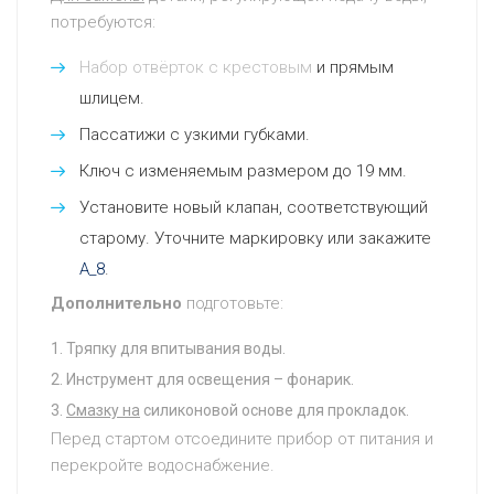
потребуются:
Набор отвёрток с крестовым
и прямым
шлицем.
Пассатижи с узкими губками.
Ключ с изменяемым размером до 19 мм.
Установите новый клапан, соответствующий
старому. Уточните маркировку или закажите
A_8
.
Дополнительно
подготовьте:
Тряпку для впитывания воды.
Инструмент для освещения – фонарик.
Смазку на
силиконовой основе для прокладок.
Перед стартом отсоедините прибор от питания и
перекройте водоснабжение.