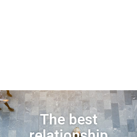
The best
relationship