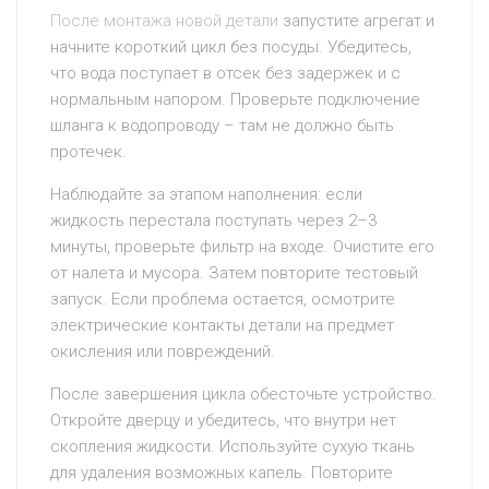
После монтажа новой детали
запустите агрегат и
начните короткий цикл без посуды. Убедитесь,
что вода поступает в отсек без задержек и с
нормальным напором. Проверьте подключение
шланга к водопроводу – там не должно быть
протечек.
Наблюдайте за этапом наполнения: если
жидкость перестала поступать через 2–3
минуты, проверьте фильтр на входе. Очистите его
от налета и мусора. Затем повторите тестовый
запуск. Если проблема остается, осмотрите
электрические контакты детали на предмет
окисления или повреждений.
После завершения цикла обесточьте устройство.
Откройте дверцу и убедитесь, что внутри нет
скопления жидкости. Используйте сухую ткань
для удаления возможных капель. Повторите