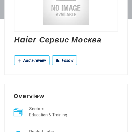
Haier Сервис Москва
Add a review
Follow
Overview
Sectors
Education & Training
Posted Jobs