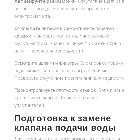
Активируйте
режим мойки
. Отсутствие щелчка в
первые секунды – признак неисправности
электромагнита.
Отключите
питание и демонтируйте лицевую
крышку
. Измерьте сопротивление катушки
мультиметром. Значения ниже 2 кОм или обрыв
цепи – признак неисправности.
Осмотрите
шланги и фильтры
. Блокировка подачи
воды может быть вызвана загрязнениями.
Проверьте отсутствие препятствий для жидкости.
Проконтролируйте плотность стыков
. Вода в зоне
крепления шлангов? Возможен износ
уплотнителей.
Подготовка к замене
клапана подачи воды
Для замены
детали, регулирующей подачу воды,