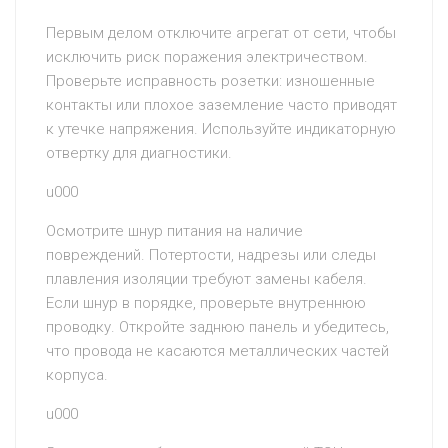
Первым делом отключите агрегат от сети, чтобы
исключить риск поражения электричеством.
Проверьте исправность розетки: изношенные
контакты или плохое заземление часто приводят
к утечке напряжения. Используйте индикаторную
отвертку для диагностики.
u000
Осмотрите шнур питания на наличие
повреждений. Потертости, надрезы или следы
плавления изоляции требуют замены кабеля.
Если шнур в порядке, проверьте внутреннюю
проводку. Откройте заднюю панель и убедитесь,
что провода не касаются металлических частей
корпуса.
u000