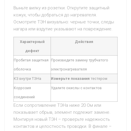
Выньте вилку из розетки. Открутите защитный
кожух, чтобы добраться до нагревателя.
Осмотрите ТЭН визуально: черные точки, следы
нагара или вздутие указывают на повреждение.
Характерный
Действия
дефект
Пробитая защитная
Произведите замену трубчатого
оболочка
электронагревателя
КЗ внутри ТЭНа
Измерьте
показания
тестером
Коррозия
Удалите окислы с контактов
соединений
Если сопротивление ТЭНа ниже 20 Ом или
показывает обрыв, элемент подлежит замене.
Монтируя новый ТЭН – проверьте надежность
контактов и целостность проводки. В финале –