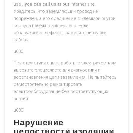
use
, you can call us at our
internet site.
Убедитесь, что заземляющий провод не
поврежден, а его соединение с клеммой внутри
корпуса надежно закреплено. Если
обнаружились дефекты, замените вилку или
кабель.
u000
При отсутствии опыта работы с электричеством
вызовите специалиста для диагностики и
восстановления цепи заземления. Не пытайтесь
самостоятельно ремонтировать
электрооборудование без соответствующих
знаний.
u000
Нарушение
целостности изоляции