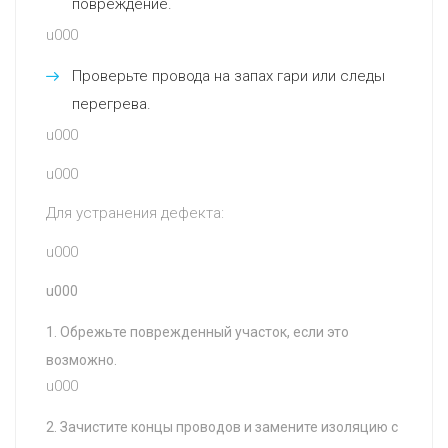
повреждение.
u000
Проверьте провода на запах гари или следы
перегрева.
u000
u000
Для устранения дефекта:
u000
u000
Обрежьте поврежденный участок, если это
возможно.
u000
Зачистите концы проводов и замените изоляцию с