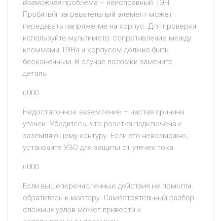
Возможная
проблема – неисправный ТЭН.
Пробитый нагревательный элемент может
передавать напряжение на корпус. Для проверки
используйте мультиметр: сопротивление между
клеммами ТЭНа и корпусом должно быть
бесконечным. В случае поломки замените
деталь.
u000
Недостаточное заземление – частая причина
утечек. Убедитесь, что розетка подключена к
заземляющему контуру. Если это невозможно,
установите УЗО для защиты от утечек тока.
u000
Если вышеперечисленные действия не помогли,
обратитесь к мастеру. Самостоятельный разбор
сложных узлов может привести к