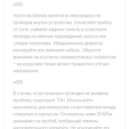
u000
Часто проблема кроется в неисправности
проводов внутри устройства. Отключите прибор
от сети, снимите заднюю панель и осмотрите
провода на наличие повреждений, износа или
следов перегрева. Обнаруженные дефекты
изолируйте или замените кабель. Обратите
внимание на контакты нагревательных элементов
– их коррозия также может привести к утечке
напряжения.
u000
В случае, если проверка проводки не выявила
проблем, осмотрите ТЭН. Используйте
мультиметр для измерения сопротивления между
спиралью и корпусом. Показатель ниже 20 МОм
указывает на пробой, требующий замены
нагревательного элемента. Не игнорируйте эту