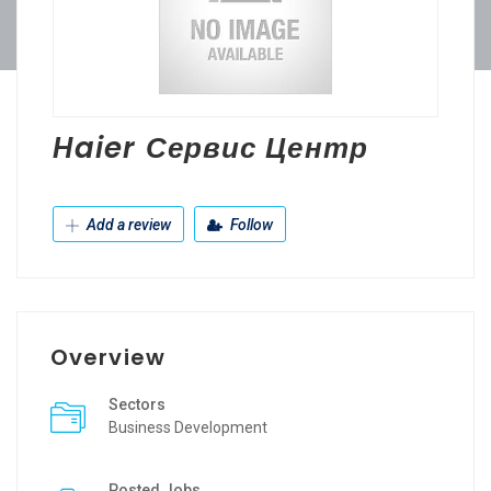
Haier Сервис Центр
Add a review
Follow
Overview
Sectors
Business Development
Posted Jobs