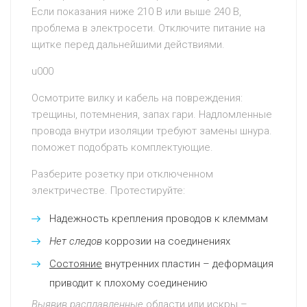
Если показания ниже 210 В или выше 240 В,
проблема в электросети. Отключите питание на
щитке перед дальнейшими действиями.
u000
Осмотрите вилку и кабель на повреждения:
трещины, потемнения, запах гари. Надломленные
провода внутри изоляции требуют замены шнура.
поможет подобрать комплектующие.
Разберите розетку при отключенном
электричестве. Протестируйте:
Надежность крепления проводов к клеммам
Нет следов
коррозии на соединениях
Состояние
внутренних пластин – деформация
приводит к плохому соединению
Выявив
расплавленные
области или искры –