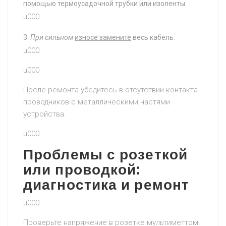
помощью термоусадочной трубки или изоленты.
u000
При сильном
износе замените
весь кабель.
u000
u000
После ремонта убедитесь в отсутствии контакта
проводников с металлическими частями
устройства.
u000
Проблемы с розеткой
или проводкой:
диагностика и ремонт
u000
Проверьте напряжение в розетке мультиметтом.