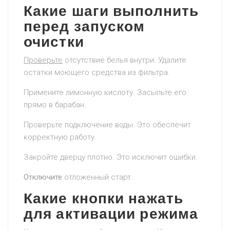
Какие шаги выполнить
перед запуском
очистки
Проверьте
отсутствие белья внутри. Удалите
остатки моющего средства из фильтра.
Примените лимонную кислоту. Засыпьте его
прямо в барабан.
Проверьте подключение воды. Это обеспечит
корректную работу.
Закройте дверцу плотно. Это исключит ошибки.
Отключите
отложенный старт.
Какие кнопки нажать
для активации режима