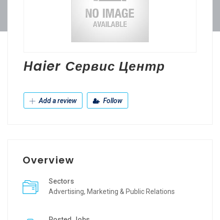
Haier Сервис Центр
Add a review
Follow
Overview
Sectors
Advertising, Marketing & Public Relations
Posted Jobs