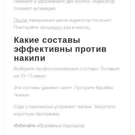
Нажмите и удерживайте две кнопки. Индикатор
покажет активацию.
После
завершения цикла индикатор погаснет.
Повторяйте процедуру раз в месяц.
Какие составы
эффективны против
накипи
Выберите профессиональные составы. Оставьте
на 10–15 минут.
Эти составы
удаляют налет. Протрите барабан
тканью.
Сода с перекисью устраняет запахи. Запустите
короткую программу.
Избегайте
абразивных порошков.