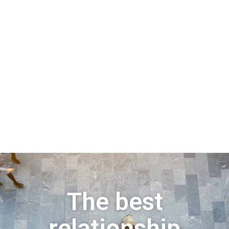
The best
relationship