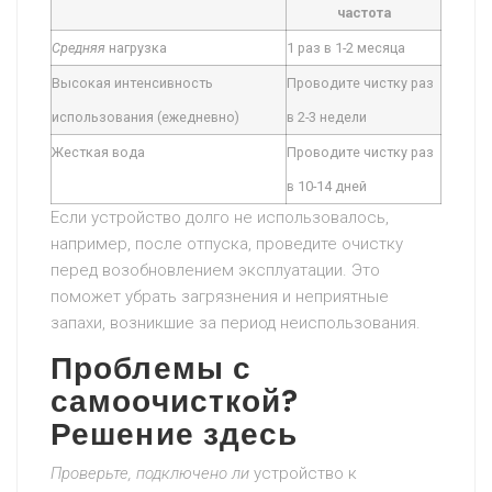
частота
Средняя
нагрузка
1 раз в 1-2 месяца
Высокая интенсивность
Проводите чистку раз
использования (ежедневно)
в 2-3 недели
Жесткая вода
Проводите чистку раз
в 10-14 дней
Если устройство долго не использовалось,
например, после отпуска, проведите очистку
перед возобновлением эксплуатации. Это
поможет убрать загрязнения и неприятные
запахи, возникшие за период неиспользования.
Проблемы с
самоочисткой?
Решение здесь
Проверьте,
подключено ли
устройство к