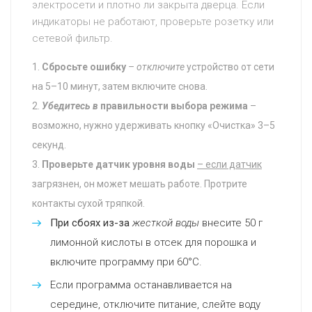
электросети и плотно ли закрыта дверца. Если
индикаторы не работают, проверьте розетку или
сетевой фильтр.
Сбросьте ошибку
– отключите
устройство от сети
на 5–10 минут, затем включите снова.
Убедитесь в
правильности выбора режима
–
возможно, нужно удерживать кнопку «Очистка» 3–5
секунд.
Проверьте датчик уровня воды
– если датчик
загрязнен, он может мешать работе. Протрите
контакты сухой тряпкой.
При сбоях из-за
жесткой воды
внесите 50 г
лимонной кислоты в отсек для порошка и
включите программу при 60°C.
Если программа останавливается на
середине, отключите питание, слейте воду