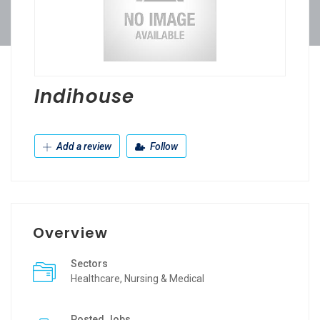
Indihouse
Add a review
Follow
Overview
Sectors
Healthcare, Nursing & Medical
Posted Jobs