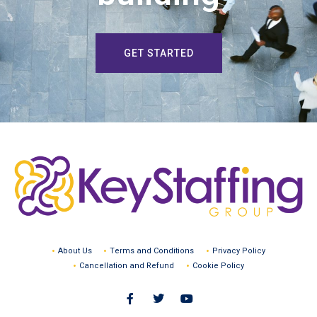
GET STARTED
About Us
Terms and Conditions
Privacy Policy
Cancellation and Refund
Cookie Policy