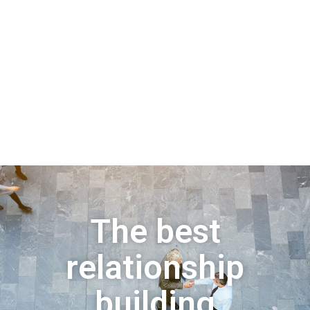
The best
relationship
building