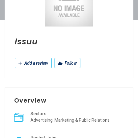
Issuu
Add a review
Follow
Overview
Sectors
Advertising, Marketing & Public Relations
Posted Jobs