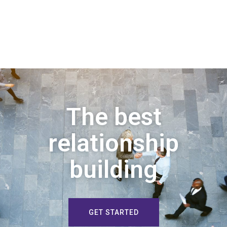
The best
relationship
building
GET STARTED