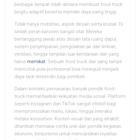
berbagai tempat inilah dimana membuat food truck
begitu adaptif beserta memiliki daya saing tinggi.
Tidak hanya mobilitas, aspek desain serta krusial. Di
sinilah peran karoseri sangat vital. Mereka
bertanggung jawab atas desain tata ruang dapur,
sistem penyimpanan, pengolahan air dan limbah,
ventilasi, hingga tampilan luar kendaraan dan yang
harus
memikat
. Sebuah food truck dan yang tampil
mencolok pula profesional bisa mewujud menjadi
daya tarik tersendiri bagi pembeli.
Dalam konteks pemasaran, banyak pemilik food
truck memanfaatkan kekuatan media sosial. Platform
seperti Instagram dan TikTok sangat efektif bagi
mempromosikan menu, lokasi, hingga interaksi
melalui konsumen. Konten visual dan yang atraktif,
ditambah memakai cerita unik dari pemilik kegiatan
ekonomi, berpotensi untuk menciptakan loyalitas