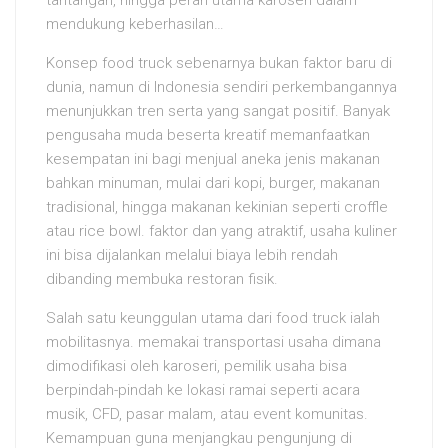
tantangan, hingga peran utama karoseri dalam
mendukung keberhasilan…
Konsep food truck sebenarnya bukan faktor baru di
dunia, namun di Indonesia sendiri perkembangannya
menunjukkan tren serta yang sangat positif. Banyak
pengusaha muda beserta kreatif memanfaatkan
kesempatan ini bagi menjual aneka jenis makanan
bahkan minuman, mulai dari kopi, burger, makanan
tradisional, hingga makanan kekinian seperti croffle
atau rice bowl. faktor dan yang atraktif, usaha kuliner
ini bisa dijalankan melalui biaya lebih rendah
dibanding membuka restoran fisik.
Salah satu keunggulan utama dari food truck ialah
mobilitasnya. memakai transportasi usaha dimana
dimodifikasi oleh karoseri, pemilik usaha bisa
berpindah-pindah ke lokasi ramai seperti acara
musik, CFD, pasar malam, atau event komunitas.
Kemampuan guna menjangkau pengunjung di