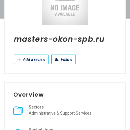
masters-okon-spb.ru
Add a review
Follow
Overview
Sectors
Administrative & Support Services
Posted Jobs