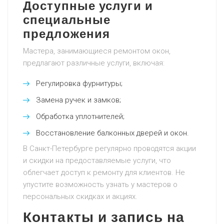
Доступные услуги и
специальные
предложения
Мастера, занимающиеся ремонтом окон,
предлагают различные услуги, включая:
Регулировка фурнитуры;
Замена ручек и замков;
Обработка уплотнителей;
Восстановление балконных дверей и окон.
В Санкт-Петербурге регулярно проводятся акции
и скидки на предоставляемые услуги, что
облегчает доступ к ремонту для клиентов. Не
упустите возможность узнать у мастеров о
персональных скидках и акциях.
Контакты и запись на