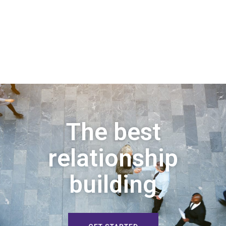
The best
relationship
building