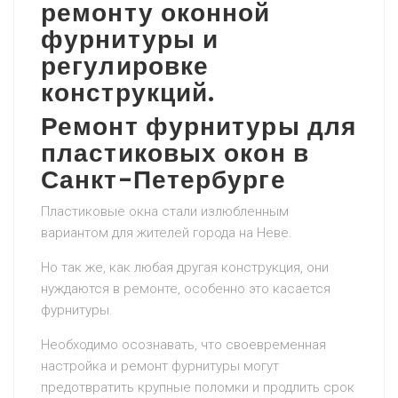
ремонту оконной
фурнитуры и
регулировке
конструкций.
Ремонт фурнитуры для
пластиковых окон в
Санкт-Петербурге
Пластиковые окна стали излюбленным
вариантом для жителей города на Неве.
Но так же, как любая другая конструкция, они
нуждаются в ремонте, особенно это касается
фурнитуры.
Необходимо осознавать, что своевременная
настройка и ремонт фурнитуры могут
предотвратить крупные поломки и продлить срок