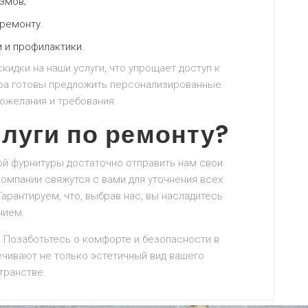
змов;
ремонту.
 и профилактики.
кидки на наши услуги, что упрощает доступ к
ра готовы предложить персонализированные
ожелания и требования.
слуги по ремонту?
ой фурнитуры достаточно отправить нам свои
омпании свяжутся с вами для уточнения всех
Гарантируем, что, выбрав нас, вы насладитесь
нием.
! Позаботьтесь о комфорте и безопасности в
чивают не только эстетичный вид вашего
транстве.