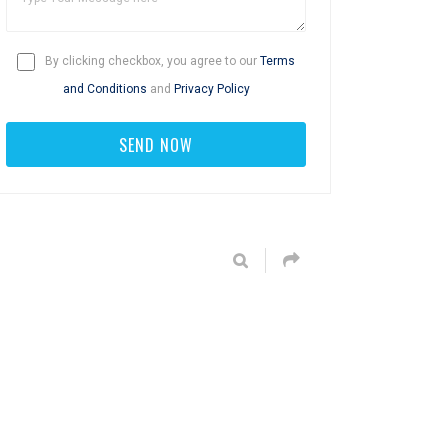
By clicking checkbox, you agree to our
Terms
and Conditions
and
Privacy Policy