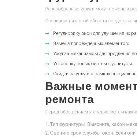
Разнообразные услуги могут помочь в ре
Специалисты в этой области предоставля
Регулировку окон для улучшения их ра
Замена поврежденных элементов;
Уход за механизмом для продления ег
Установку новых систем фурнитуры;
Скидки на услуги в рамках специальн
Важные момент
ремонта
Перед обращением к специалистам важно
Тип фурнитуры. Выясните, какой мех
Оцените срок службы окон. Если они