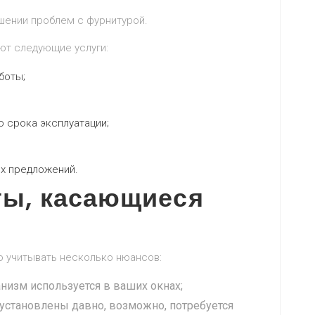
шении проблем с фурнитурой.
ют следующие услуги:
боты;
о срока эксплуатации;
ых предложений.
ы, касающиеся
 учитывать несколько нюансов:
анизм используется в ваших окнах;
 установлены давно, возможно, потребуется