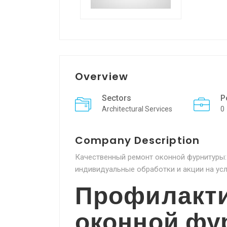
Overview
Sectors
P
Architectural Services
0
Company Description
Качественный ремонт оконной фурнитуры:
индивидуальные обработки и акции на усл
Профилакти
оконной фу