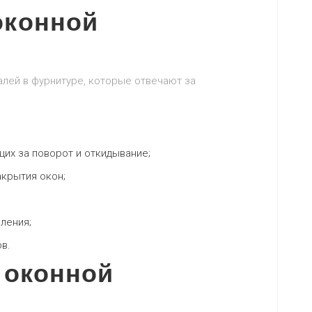
оконной
лей в фурнитуре, которые отвечают за
их за поворот и откидывание;
крытия окон;
ления;
в.
 оконной