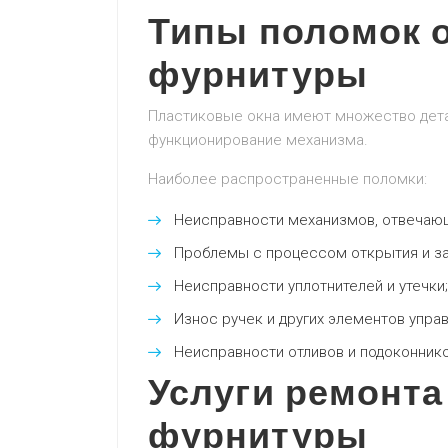
Типы поломок 
фурнитуры
Пластиковые окна имеют множество дета
функционирование механизма.
Наиболее распространенные поломки:
Неисправности механизмов, отвечающ
Проблемы с процессом открытия и за
Неисправности уплотнителей и утечки;
Износ ручек и других элементов управ
Неисправности отливов и подоконнико
Услуги ремонта
фурнитуры