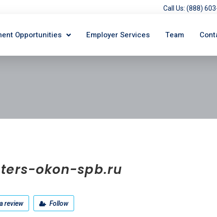
Call Us: (888) 6
ent Opportunities
Employer Services
Team
Cont
ters-okon-spb.ru
a review
Follow