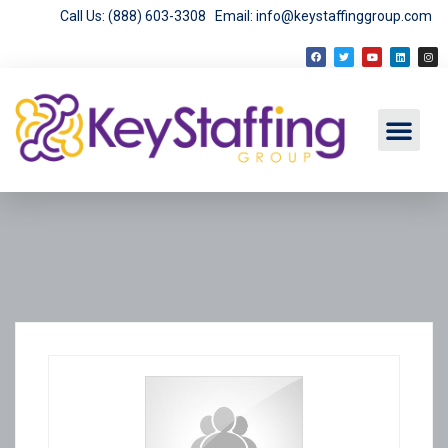
Call Us: (888) 603-3308
Email: info@keystaffinggroup.com