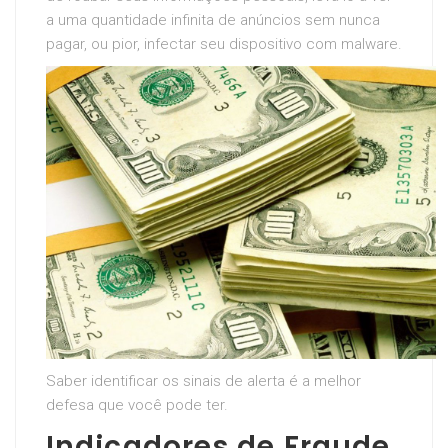
a uma quantidade infinita de anúncios sem nunca
pagar, ou pior, infectar seu dispositivo com malware.
Saber identificar os sinais de alerta é a melhor
defesa que você pode ter.
Indicadores de Fraude