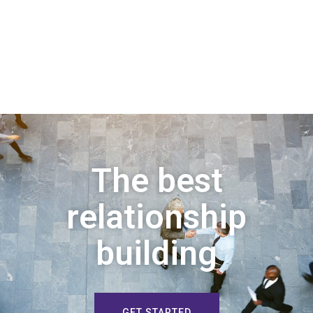
The best
relationship
building
GET STARTED