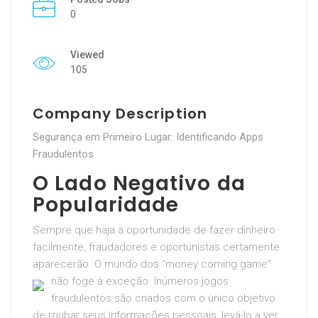
0
Viewed
105
Company Description
Segurança em Primeiro Lugar: Identificando Apps
Fraudulentos
O Lado Negativo da
Popularidade
Sempre que haja a oportunidade de fazer dinheiro
facilmente, fraudadores e oportunistas certamente
aparecerão. O mundo dos “money coming game”
não foge à exceção.
Inúmeros jogos
fraudulentos são criados com o único objetivo
de roubar seus informações pessoais, levá-lo a ver