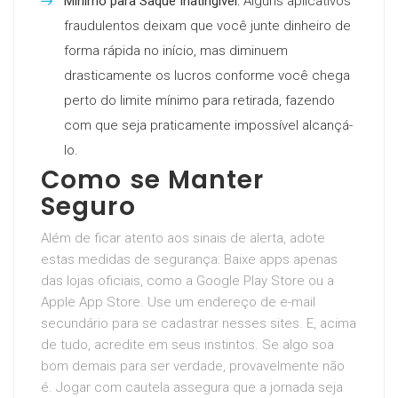
Mínimo para Saque Inatingível:
Alguns aplicativos
fraudulentos deixam que você junte dinheiro de
forma rápida no início, mas diminuem
drasticamente os lucros conforme você chega
perto do limite mínimo para retirada, fazendo
com que seja praticamente impossível alcançá-
lo.
Como se Manter
Seguro
Além de ficar atento aos sinais de alerta, adote
estas medidas de segurança: Baixe apps apenas
das lojas oficiais, como a Google Play Store ou a
Apple App Store. Use um endereço de e-mail
secundário para se cadastrar nesses sites. E, acima
de tudo, acredite em seus instintos. Se algo soa
bom demais para ser verdade, provavelmente não
é. Jogar com cautela assegura que a jornada seja