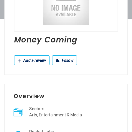
Money Coming
Add a review
Follow
Overview
Sectors
Arts, Entertainment & Media
Posted Jobs