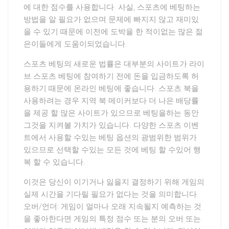
에 대한 점수를 사용합니다. 사실, 스포츠에 베팅하는
방법을 알 필요가 없으며 문제에 빠지지 않고 재미있
을 수 있기 때문에 이전에 도박을 한 적이없는 많은 젊
은이들에게 도움이되었습니다.
스포츠 베팅의 새로운 법률은 대부분의 사이트가 라이
브 스포츠 베팅에 참여하기 전에 돈을 입금하도록 허
용하기 때문에 온라인 베팅에 좋습니다. 스포츠 북을
사용하려는 경우 지역 북 메이커보다 더 나은 배당률
을 제공 할 많은 사이트가 있으므로 베팅을하는 동안
그것을 지켜볼 가치가 있습니다. 다양한 스포츠 이벤
트에서 사용할 수있는 베팅 옵션의 광범위한 범위가
있으므로 선택할 수있는 모든 것에 베팅 할 수있어 행
복 할 수 있습니다.
이것은 당신이 이기거나 잃을지 결정하기 위해 게임의
실제 시간을 기다릴 필요가 없다는 것을 의미합니다.
오버/언더: 게임이 얼마나 오래 지속될지 예측하는 것
을 좋아한다면 게임의 특정 점수 또는 분의 오버 또는