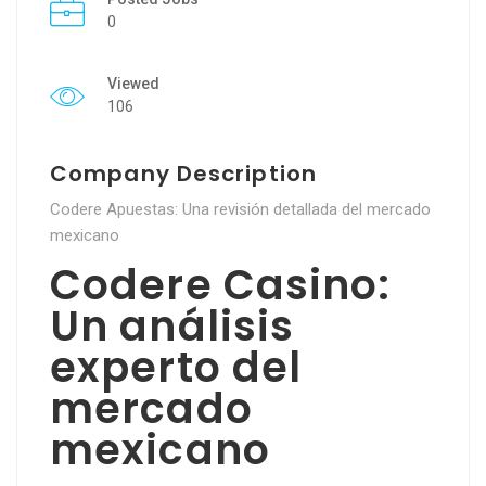
0
Viewed
106
Company Description
Codere Apuestas: Una revisión detallada del mercado
mexicano
Codere Casino:
Un análisis
experto del
mercado
mexicano