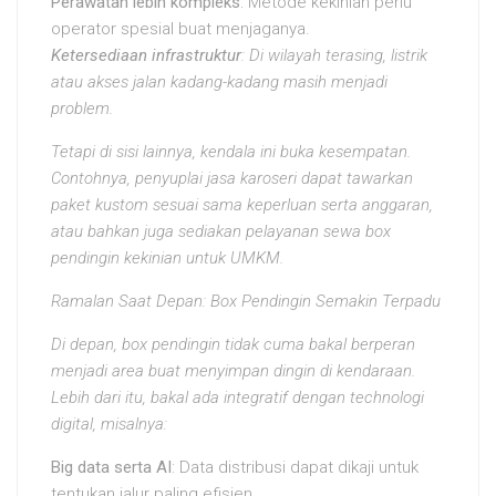
Perawatan lebih kompleks
: Metode kekinian perlu
operator spesial buat menjaganya.
Ketersediaan infrastruktur
: Di wilayah terasing, listrik
atau akses jalan kadang-kadang masih menjadi
problem.
Tetapi di sisi lainnya, kendala ini buka kesempatan.
Contohnya, penyuplai jasa karoseri dapat tawarkan
paket kustom sesuai sama keperluan serta anggaran,
atau bahkan juga sediakan pelayanan sewa box
pendingin kekinian untuk UMKM.
Ramalan Saat Depan: Box Pendingin Semakin Terpadu
Di depan, box pendingin tidak cuma bakal berperan
menjadi area buat menyimpan dingin di kendaraan.
Lebih dari itu, bakal ada integratif dengan technologi
digital, misalnya:
Big data serta AI
: Data distribusi dapat dikaji untuk
tentukan jalur paling efisien.