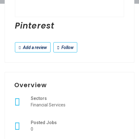
Pinterest
Add a review
Follow
Overview
Sectors
Financial Services
Posted Jobs
0