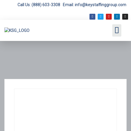
Call Us: (888) 603-3308
Email: info@keystaffinggroup.com
Employment Opport
Employer Services