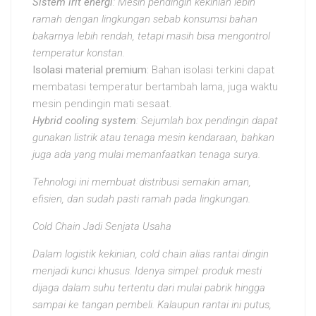
Sistem irit energi
: Mesin pendingin kekinian lebih
ramah dengan lingkungan sebab konsumsi bahan
bakarnya lebih rendah, tetapi masih bisa mengontrol
temperatur konstan.
Isolasi material premium
: Bahan isolasi terkini dapat
membatasi temperatur bertambah lama, juga waktu
mesin pendingin mati sesaat.
Hybrid cooling system
: Sejumlah box pendingin dapat
gunakan listrik atau tenaga mesin kendaraan, bahkan
juga ada yang mulai memanfaatkan tenaga surya.
Tehnologi ini membuat distribusi semakin aman,
efisien, dan sudah pasti ramah pada lingkungan.
Cold Chain Jadi Senjata Usaha
Dalam logistik kekinian, cold chain alias rantai dingin
menjadi kunci khusus. Idenya simpel: produk mesti
dijaga dalam suhu tertentu dari mulai pabrik hingga
sampai ke tangan pembeli. Kalaupun rantai ini putus,