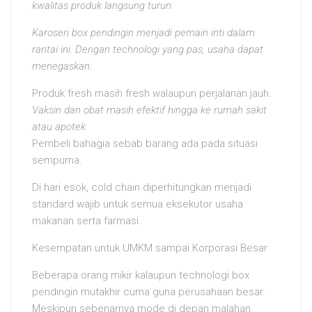
kwalitas produk langsung turun.
Karoseri box pendingin menjadi pemain inti dalam
rantai ini. Dengan technologi yang pas, usaha dapat
menegaskan:
Produk fresh masih fresh walaupun perjalanan jauh.
Vaksin dan obat masih efektif hingga ke rumah sakit
atau apotek.
Pembeli bahagia sebab barang ada pada situasi
sempurna.
Di hari esok, cold chain diperhitungkan menjadi
standard wajib untuk semua eksekutor usaha
makanan serta farmasi.
Kesempatan untuk UMKM sampai Korporasi Besar
Beberapa orang mikir kalaupun technologi box
pendingin mutakhir cuma guna perusahaan besar.
Meskipun sebenarnya mode di depan malahan