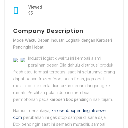
Viewed
95
Company Description
Mode Waktu Depan Industri Logistik dengan Karoseri
Pendingin Hebat
Industri logistik waktu ini kembali alami
peralihan besar. Bila dahulu distribusi produk
fresh atau farmasi terbatas, saat ini seluruhnya orang
dapat pesan frozen food, buah fresh, juga obat
melalui online serta diantarkan secara langsung ke
rumah. Peralihan pola hidup ini membuat
permohonan pada
karoseri box pendingin
naik tajam.
Namun menariknya,
karoseriboxpendinginfreezer
com
perubahan ini gak stop sampai di sana saja.
Box pendingin saat ini semakin mutakhir, sampai