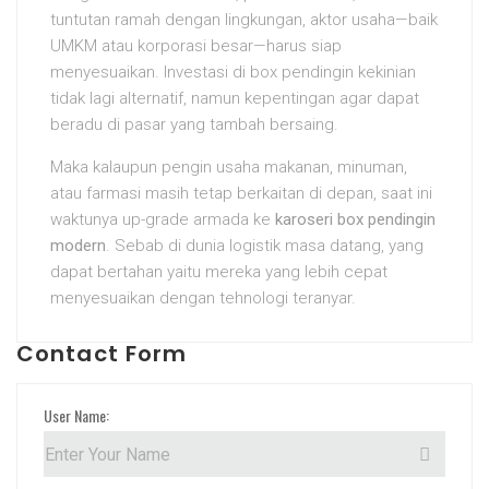
tuntutan ramah dengan lingkungan, aktor usaha—baik
UMKM atau korporasi besar—harus siap
menyesuaikan. Investasi di box pendingin kekinian
tidak lagi alternatif, namun kepentingan agar dapat
beradu di pasar yang tambah bersaing.
Maka kalaupun pengin usaha makanan, minuman,
atau farmasi masih tetap berkaitan di depan, saat ini
waktunya up-grade armada ke
karoseri box pendingin
modern
. Sebab di dunia logistik masa datang, yang
dapat bertahan yaitu mereka yang lebih cepat
menyesuaikan dengan tehnologi teranyar.
Contact Form
User Name: