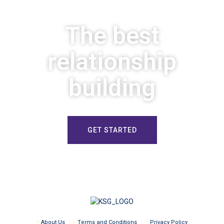
The best
relationship
building
GET STARTED
About Us
Terms and Conditions
Privacy Policy