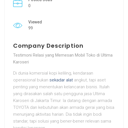
0
Viewed
99
Company Description
Testimoni Relasi yang Memesan Mobil Toko di Ultima
Karoseri
Di dunia komersial kopi keliling, kendaraan
operasional bukan
sekadar alat
angkut, tapi aset
penting yang menentukan kelancaran bisnis. Itulah
yang dirasakan salah satu pengguna jasa Ultima
Karoseri di Jakarta Timur. Ia datang dengan armada
TOYOTA dan kebutuhan akan armada gerai yang bisa
menunjang aktivitas harian. Dia tidak ingin bodi
standar, tapi solusi yang bener-bener relevan sama