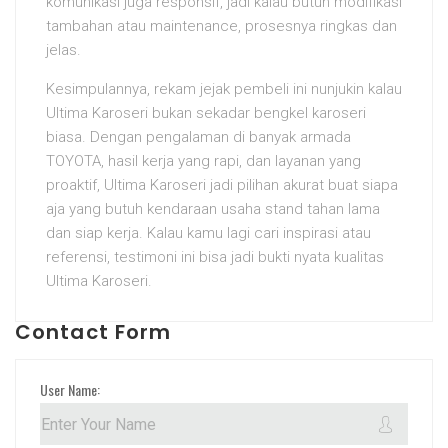
komunikasi juga responsif, jadi kalau butuh modifikasi
tambahan atau maintenance, prosesnya ringkas dan
jelas.
Kesimpulannya, rekam jejak pembeli ini nunjukin kalau
Ultima Karoseri bukan sekadar bengkel karoseri
biasa. Dengan pengalaman di banyak armada
TOYOTA, hasil kerja yang rapi, dan layanan yang
proaktif, Ultima Karoseri jadi pilihan akurat buat siapa
aja yang butuh kendaraan usaha stand tahan lama
dan siap kerja. Kalau kamu lagi cari inspirasi atau
referensi, testimoni ini bisa jadi bukti nyata kualitas
Ultima Karoseri.
Contact Form
User Name: