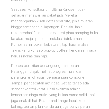
kondisi lapangan.
Saat sesi konsultasi, tim Ultima Karoseri tidak
sekadar menawarkan paket jadi. Mereka
mendengarkan kisah detail soal rute, jenis muatan,
hingga tantangan di lapangan. Dari situ lahir
rekomendasi fitur khusus seperti pintu samping buka
ke atas, meja lipat, dan instalasi listrik aman.
Kombinasi ini bukan kebetulan, tapi hasil analisa
teknis yang konsep pop-up coffee, kendaraan niaga
harus ringkas dan rapi.
Proses perakitan berlangsung transparan.
Pelanggan diajak melihat progres mulai dari
perangkaian chassis, pemasangan komponen,
sampai pengecatan akhir cat. Setiap tahap ada
standar kontrol ketat. Hasil akhirnya adalah
kendaraan niaga outlet yang bukan cuma solid, tapi
juga enak dilihat. Buat brand image lapak kopi
keliling, penampilan kendaraan juga punya peran