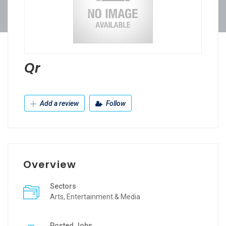
Qr
Add a review
Follow
Overview
Sectors
Arts, Entertainment & Media
Posted Jobs