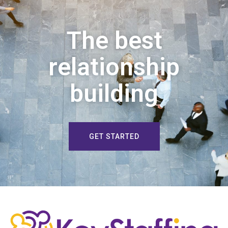
The best
relationship
building
GET STARTED