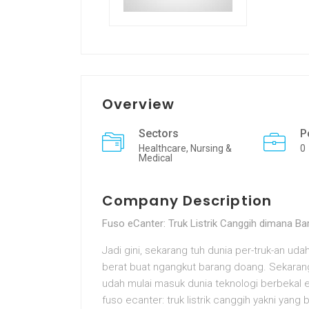
Overview
Sectors
P
Healthcare, Nursing &
0
Medical
Company Description
Fuso eCanter: Truk Listrik Canggih dimana Ba
Jadi gini, sekarang tuh dunia per-truk-an ud
berat buat ngangkut barang doang. Sekara
udah mulai masuk dunia teknologi berbekal elek
fuso ecanter: truk listrik canggih yakni yang 