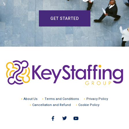
GET STARTED
About Us
Terms and Conditions
Privacy Policy
Cancellation and Refund
Cookie Policy