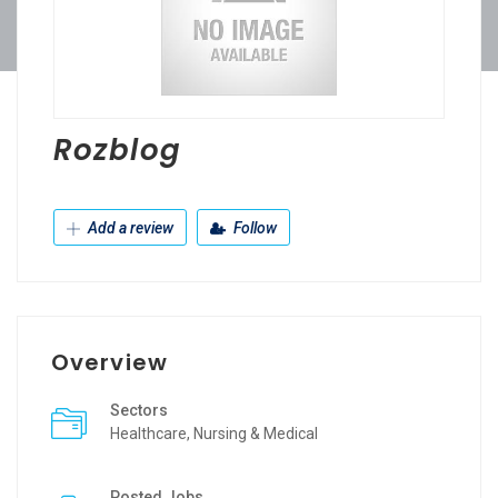
Rozblog
Add a review
Follow
Overview
Sectors
Healthcare, Nursing & Medical
Posted Jobs