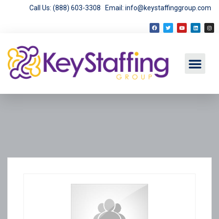
Call Us: (888) 603-3308
Email: info@keystaffinggroup.com
Employment Opport
Employer Services