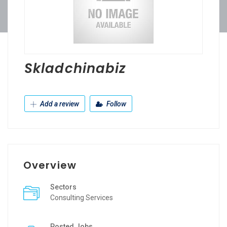
Skladchinabiz
Add a review
Follow
Overview
Sectors
Consulting Services
Posted Jobs