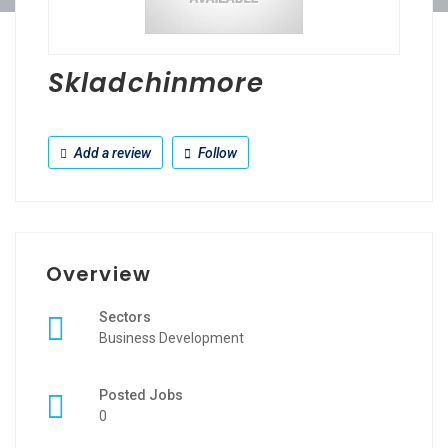
Skladchinmore
Add a review
Follow
Overview
Sectors
Business Development
Posted Jobs
0